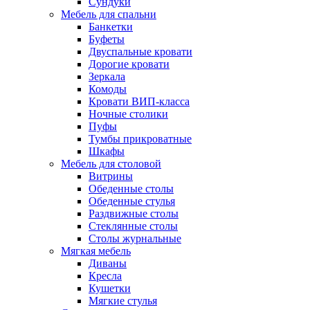
Сундуки
Мебель для спальни
Банкетки
Буфеты
Двуспальные кровати
Дорогие кровати
Зеркала
Комоды
Кровати ВИП-класса
Ночные столики
Пуфы
Тумбы прикроватные
Шкафы
Мебель для столовой
Витрины
Обеденные столы
Обеденные стулья
Раздвижные столы
Стеклянные столы
Столы журнальные
Мягкая мебель
Диваны
Кресла
Кушетки
Мягкие стулья