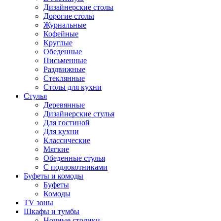
Дизайнерские столы
Дорогие столы
Журнальные
Кофейные
Круглые
Обеденные
Письменные
Раздвижные
Стеклянные
Столы для кухни
Стулья
Деревянные
Дизайнерские стулья
Для гостиной
Для кухни
Классические
Мягкие
Обеденные стулья
С подлокотниками
Буфеты и комоды
Буфеты
Комоды
TV зоны
Шкафы и тумбы
Ночные столики