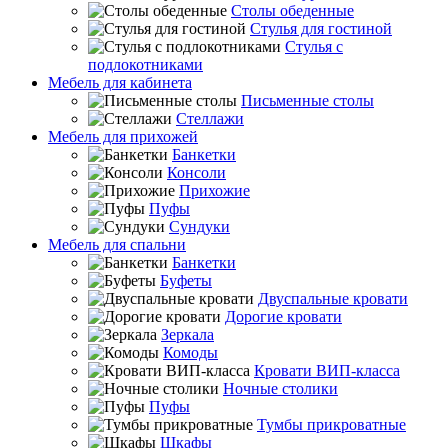
Столы обеденные
Стулья для гостиной
Стулья с
подлокотниками
Мебель для кабинета
Письменные столы
Стеллажи
Мебель для прихожей
Банкетки
Консоли
Прихожие
Пуфы
Сундуки
Мебель для спальни
Банкетки
Буфеты
Двуспальные кровати
Дорогие кровати
Зеркала
Комоды
Кровати ВИП-класса
Ночные столики
Пуфы
Тумбы прикроватные
Шкафы