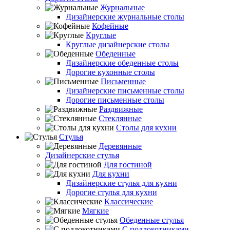
Журнальные
Дизайнерские журнальные столы
Кофейные
Круглые
Круглые дизайнерские столы
Обеденные
Дизайнерские обеденные столы
Дорогие кухонные столы
Письменные
Дизайнерские письменные столы
Дорогие письменные столы
Раздвижные
Стеклянные
Столы для кухни
Стулья
Деревянные
Дизайнерские стулья
Для гостиной
Для кухни
Дизайнерские стулья для кухни
Дорогие стулья для кухни
Классические
Мягкие
Обеденные стулья
С подлокотниками