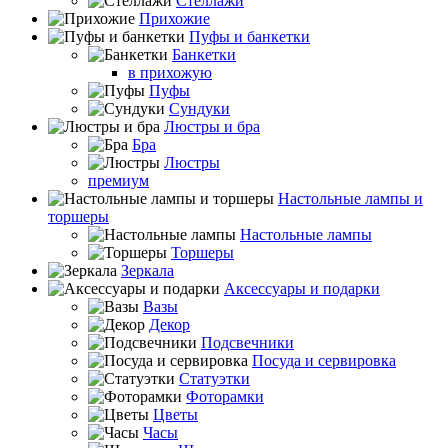
Стеллажи
Прихожие
Пуфы и банкетки
Банкетки
в прихожую
Пуфы
Сундуки
Люстры и бра
Бра
Люстры
премиум
Настольные лампы и
торшеры
Настольные лампы
Торшеры
Зеркала
Аксессуары и подарки
Вазы
Декор
Подсвечники
Посуда и сервировка
Статуэтки
Фоторамки
Цветы
Часы