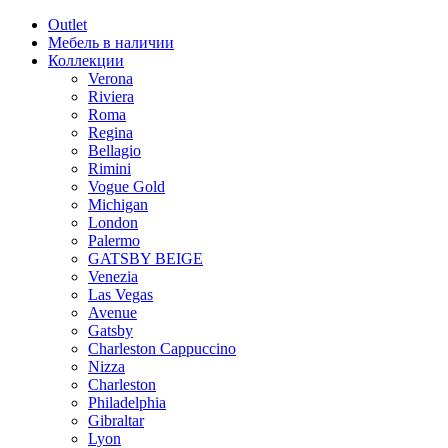
Outlet
Мебель в наличии
Коллекции
Verona
Riviera
Roma
Regina
Bellagio
Rimini
Vogue Gold
Michigan
London
Palermo
GATSBY BEIGE
Venezia
Las Vegas
Avenue
Gatsby
Charleston Cappuccino
Nizza
Charleston
Philadelphia
Gibraltar
Lyon