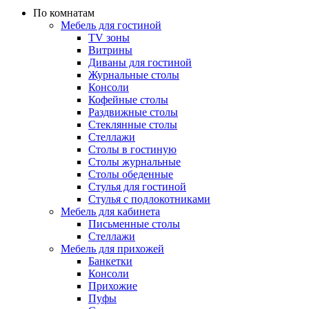
По комнатам
Мебель для гостиной
TV зоны
Витрины
Диваны для гостиной
Журнальные столы
Консоли
Кофейные столы
Раздвижные столы
Стеклянные столы
Стеллажи
Столы в гостиную
Столы журнальные
Столы обеденные
Стулья для гостиной
Стулья с подлокотниками
Мебель для кабинета
Письменные столы
Стеллажи
Мебель для прихожей
Банкетки
Консоли
Прихожие
Пуфы