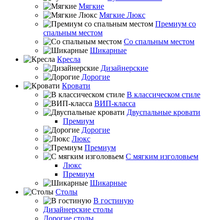
Мягкие
Мягкие Люкс
Премиум со
спальным местом
Со спальным местом
Шикарные
Кресла
Дизайнерские
Дорогие
Кровати
В классическом стиле
ВИП-класса
Двуспальные кровати
Премиум
Дорогие
Люкс
Премиум
С мягким изголовьем
Люкс
Премиум
Шикарные
Столы
В гостиную
Дизайнерские столы
Дорогие столы