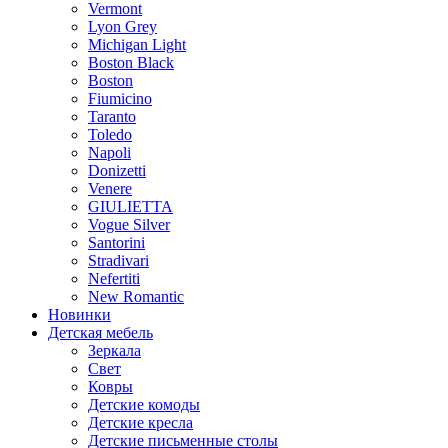
Vermont
Lyon Grey
Michigan Light
Boston Black
Boston
Fiumicino
Taranto
Toledo
Napoli
Donizetti
Venere
GIULIETTA
Vogue Silver
Santorini
Stradivari
Nefertiti
New Romantic
Новинки
Детская мебель
Зеркала
Свет
Ковры
Детские комоды
Детские кресла
Детские письменные столы