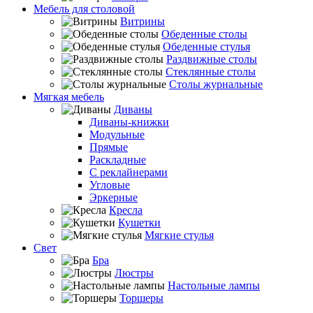
Мебель для столовой
Витрины
Обеденные столы
Обеденные стулья
Раздвижные столы
Стеклянные столы
Столы журнальные
Мягкая мебель
Диваны
Диваны-книжки
Модульные
Прямые
Раскладные
С реклайнерами
Угловые
Эркерные
Кресла
Кушетки
Мягкие стулья
Свет
Бра
Люстры
Настольные лампы
Торшеры