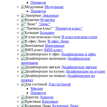
Премиум
Модульные
Премиум
Эркерные
Кушетки
"Люкс"
"Премиум класс"
Большие
В классическом стиле
В офис Люкс
Винтажные
ВИП-класс
Дизайнерские в офис
Дизайнерские
маленькие
Дизайнерские мягкие
Дизайнерские на кухню
Дизайнерские на
ножках
Для гостиной
Мягкие
Премиум
Дорогие
Красивые
Кухонные Люкс