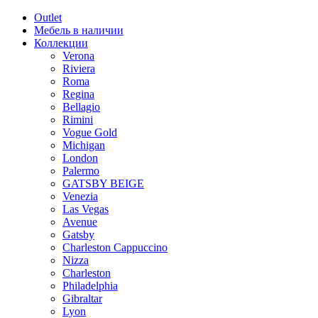
Outlet
Мебель в наличии
Коллекции
Verona
Riviera
Roma
Regina
Bellagio
Rimini
Vogue Gold
Michigan
London
Palermo
GATSBY BEIGE
Venezia
Las Vegas
Avenue
Gatsby
Charleston Cappuccino
Nizza
Charleston
Philadelphia
Gibraltar
Lyon