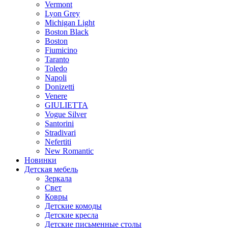
Vermont
Lyon Grey
Michigan Light
Boston Black
Boston
Fiumicino
Taranto
Toledo
Napoli
Donizetti
Venere
GIULIETTA
Vogue Silver
Santorini
Stradivari
Nefertiti
New Romantic
Новинки
Детская мебель
Зеркала
Свет
Ковры
Детские комоды
Детские кресла
Детские письменные столы