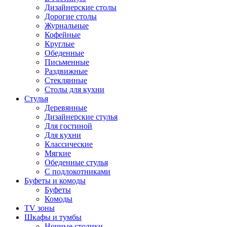
Дизайнерские столы
Дорогие столы
Журнальные
Кофейные
Круглые
Обеденные
Письменные
Раздвижные
Стеклянные
Столы для кухни
Стулья
Деревянные
Дизайнерские стулья
Для гостиной
Для кухни
Классические
Мягкие
Обеденные стулья
С подлокотниками
Буфеты и комоды
Буфеты
Комоды
TV зоны
Шкафы и тумбы
Ночные столики