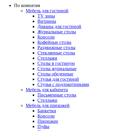
По комнатам
Мебель для гостиной
TV зоны
Витрины
Диваны для гостиной
Журнальные столы
Консоли
Кофейные столы
Раздвижные столы
Стеклянные столы
Стеллажи
Столы в гостиную
Столы журнальные
Столы обеденные
Стулья для гостиной
Стулья с подлокотниками
Мебель для кабинета
Письменные столы
Стеллажи
Мебель для прихожей
Банкетки
Консоли
Прихожие
Пуфы