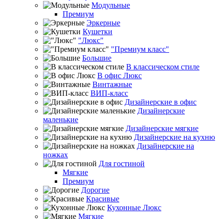
Модульные
Премиум
Эркерные
Кушетки
"Люкс"
"Премиум класс"
Большие
В классическом стиле
В офис Люкс
Винтажные
ВИП-класс
Дизайнерские в офис
Дизайнерские
маленькие
Дизайнерские мягкие
Дизайнерские на кухню
Дизайнерские на
ножках
Для гостиной
Мягкие
Премиум
Дорогие
Красивые
Кухонные Люкс
Мягкие