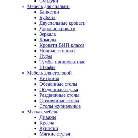
Сундуки
Мебель для спальни
Банкетки
Буфеты
Двуспальные кровати
Дорогие кровати
Зеркала
Комоды
Кровати ВИП-класса
Ночные столики
Пуфы
Тумбы прикроватные
Шкафы
Мебель для столовой
Витрины
Обеденные столы
Обеденные стулья
Раздвижные столы
Стеклянные столы
Столы журнальные
Мягкая мебель
Диваны
Кресла
Кушетки
Мягкие стулья