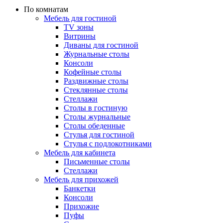
По комнатам
Мебель для гостиной
TV зоны
Витрины
Диваны для гостиной
Журнальные столы
Консоли
Кофейные столы
Раздвижные столы
Стеклянные столы
Стеллажи
Столы в гостиную
Столы журнальные
Столы обеденные
Стулья для гостиной
Стулья с подлокотниками
Мебель для кабинета
Письменные столы
Стеллажи
Мебель для прихожей
Банкетки
Консоли
Прихожие
Пуфы