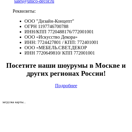
sales@unico-decor.ru
Реквизиты:
ООО "Дизайн-Концепт"
ОГРН 1197746700788
ИНН/КПП 7720488176/772001001
ООО «Искусство Декора»
ИНН: 7724427801 / КПП: 772401001
ООО «МЕБЕЛЬ.СВЕТ.ДЕКОР
ИНН 7720649810/ КПП 772001001
Посетите наши шоурумы в Москве и
других регионах России!
Подробнее
загрузка карты...