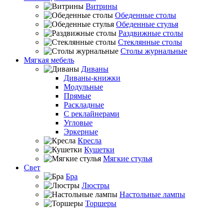
Витрины
Обеденные столы
Обеденные стулья
Раздвижные столы
Стеклянные столы
Столы журнальные
Мягкая мебель
Диваны
Диваны-книжки
Модульные
Прямые
Раскладные
С реклайнерами
Угловые
Эркерные
Кресла
Кушетки
Мягкие стулья
Свет
Бра
Люстры
Настольные лампы
Торшеры