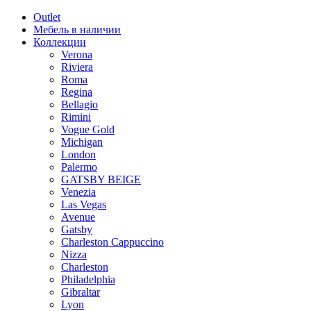
Outlet
Мебель в наличии
Коллекции
Verona
Riviera
Roma
Regina
Bellagio
Rimini
Vogue Gold
Michigan
London
Palermo
GATSBY BEIGE
Venezia
Las Vegas
Avenue
Gatsby
Charleston Cappuccino
Nizza
Charleston
Philadelphia
Gibraltar
Lyon