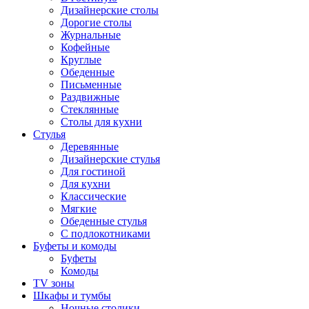
Дизайнерские столы
Дорогие столы
Журнальные
Кофейные
Круглые
Обеденные
Письменные
Раздвижные
Стеклянные
Столы для кухни
Стулья
Деревянные
Дизайнерские стулья
Для гостиной
Для кухни
Классические
Мягкие
Обеденные стулья
С подлокотниками
Буфеты и комоды
Буфеты
Комоды
TV зоны
Шкафы и тумбы
Ночные столики