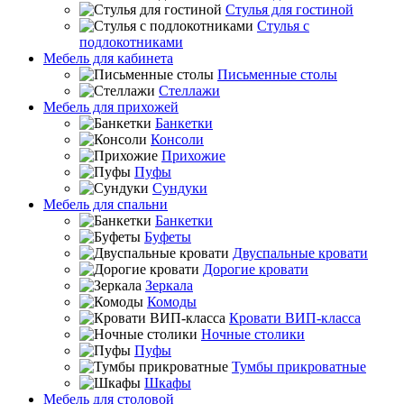
Стулья для гостиной
Стулья с
подлокотниками
Мебель для кабинета
Письменные столы
Стеллажи
Мебель для прихожей
Банкетки
Консоли
Прихожие
Пуфы
Сундуки
Мебель для спальни
Банкетки
Буфеты
Двуспальные кровати
Дорогие кровати
Зеркала
Комоды
Кровати ВИП-класса
Ночные столики
Пуфы
Тумбы прикроватные
Шкафы
Мебель для столовой