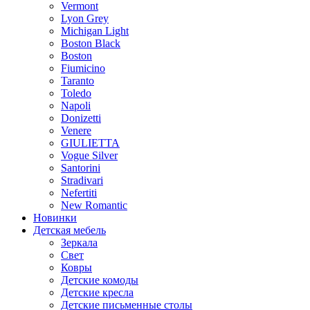
Vermont
Lyon Grey
Michigan Light
Boston Black
Boston
Fiumicino
Taranto
Toledo
Napoli
Donizetti
Venere
GIULIETTA
Vogue Silver
Santorini
Stradivari
Nefertiti
New Romantic
Новинки
Детская мебель
Зеркала
Свет
Ковры
Детские комоды
Детские кресла
Детские письменные столы