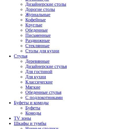
Дизайнерские столы
Дорогие столы
Журнальные
Кофейные
Круглые
Обеденные
Письменные
Раздвижные
Стеклянные
Столы для кухни
Стулья
Деревянные
Дизайнерские стулья
Для гостиной
Для кухни
Классические
Мягкие
Обеденные стулья
С подлокотниками
Буфеты и комоды
Буфеты
Комоды
TV зоны
Шкафы и тумбы
Ночные столики