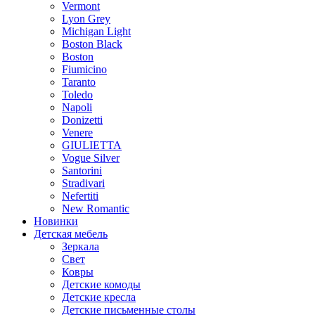
Vermont
Lyon Grey
Michigan Light
Boston Black
Boston
Fiumicino
Taranto
Toledo
Napoli
Donizetti
Venere
GIULIETTA
Vogue Silver
Santorini
Stradivari
Nefertiti
New Romantic
Новинки
Детская мебель
Зеркала
Свет
Ковры
Детские комоды
Детские кресла
Детские письменные столы