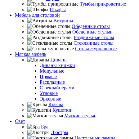
Тумбы прикроватные
Шкафы
Мебель для столовой
Витрины
Обеденные столы
Обеденные стулья
Раздвижные столы
Стеклянные столы
Столы журнальные
Мягкая мебель
Диваны
Диваны-книжки
Модульные
Прямые
Раскладные
С реклайнерами
Угловые
Эркерные
Кресла
Кушетки
Мягкие стулья
Свет
Бра
Люстры
Настольные лампы