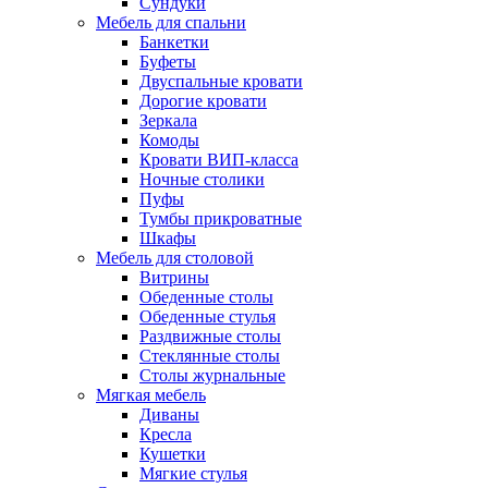
Сундуки
Мебель для спальни
Банкетки
Буфеты
Двуспальные кровати
Дорогие кровати
Зеркала
Комоды
Кровати ВИП-класса
Ночные столики
Пуфы
Тумбы прикроватные
Шкафы
Мебель для столовой
Витрины
Обеденные столы
Обеденные стулья
Раздвижные столы
Стеклянные столы
Столы журнальные
Мягкая мебель
Диваны
Кресла
Кушетки
Мягкие стулья