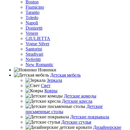
Boston
Fiumicino
Taranto
Toledo
Napoli
Donizetti
Venere
GIULIETTA
Vogue Silver
Santorini
Stradivari
Nefertiti
New Romantic
Новинки
Детская мебель
Зеркала
Свет
Ковры
Детские комоды
Детские кресла
Детские
письменные столы
Детские покрывала
Детские стулья
Дизайнерские