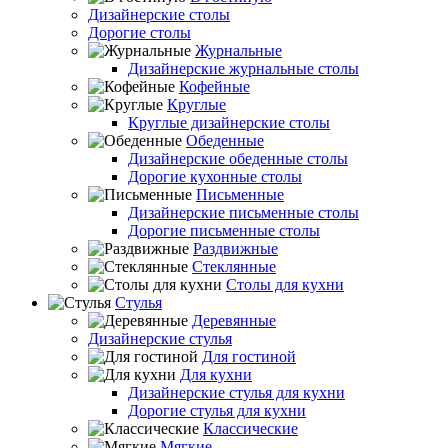
Дизайнерские столы
Дорогие столы
Журнальные
Дизайнерские журнальные столы
Кофейные
Круглые
Круглые дизайнерские столы
Обеденные
Дизайнерские обеденные столы
Дорогие кухонные столы
Письменные
Дизайнерские письменные столы
Дорогие письменные столы
Раздвижные
Стеклянные
Столы для кухни
Стулья
Деревянные
Дизайнерские стулья
Для гостиной
Для кухни
Дизайнерские стулья для кухни
Дорогие стулья для кухни
Классические
Мягкие