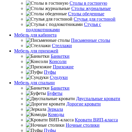
Столы в гостиную
Столы журнальные
Столы обеденные
Стулья для гостиной
Стулья с
подлокотниками
Мебель для кабинета
Письменные столы
Стеллажи
Мебель для прихожей
Банкетки
Консоли
Прихожие
Пуфы
Сундуки
Мебель для спальни
Банкетки
Буфеты
Двуспальные кровати
Дорогие кровати
Зеркала
Комоды
Кровати ВИП-класса
Ночные столики
Пуфы