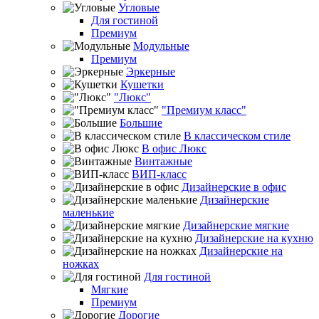
Угловые
Для гостиной
Премиум
Модульные
Премиум
Эркерные
Кушетки
"Люкс"
"Премиум класс"
Большие
В классическом стиле
В офис Люкс
Винтажные
ВИП-класс
Дизайнерские в офис
Дизайнерские
маленькие
Дизайнерские мягкие
Дизайнерские на кухню
Дизайнерские на
ножках
Для гостиной
Мягкие
Премиум
Дорогие