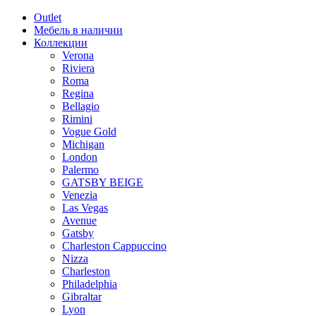
Outlet
Мебель в наличии
Коллекции
Verona
Riviera
Roma
Regina
Bellagio
Rimini
Vogue Gold
Michigan
London
Palermo
GATSBY BEIGE
Venezia
Las Vegas
Avenue
Gatsby
Charleston Cappuccino
Nizza
Charleston
Philadelphia
Gibraltar
Lyon