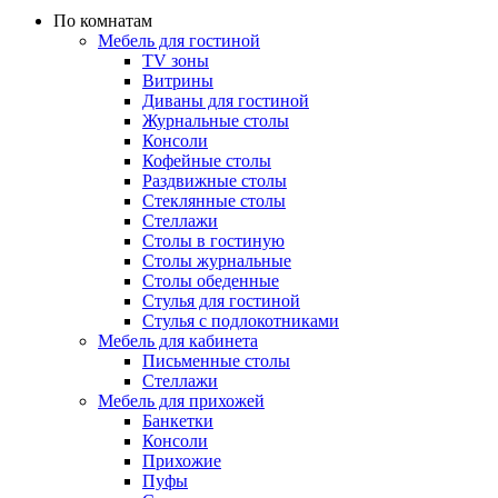
По комнатам
Мебель для гостиной
TV зоны
Витрины
Диваны для гостиной
Журнальные столы
Консоли
Кофейные столы
Раздвижные столы
Стеклянные столы
Стеллажи
Столы в гостиную
Столы журнальные
Столы обеденные
Стулья для гостиной
Стулья с подлокотниками
Мебель для кабинета
Письменные столы
Стеллажи
Мебель для прихожей
Банкетки
Консоли
Прихожие
Пуфы