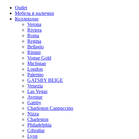
Outlet
Мебель в наличии
Коллекции
Verona
Riviera
Roma
Regina
Bellagio
Rimini
Vogue Gold
Michigan
London
Palermo
GATSBY BEIGE
Venezia
Las Vegas
Avenue
Gatsby
Charleston Cappuccino
Nizza
Charleston
Philadelphia
Gibraltar
Lyon