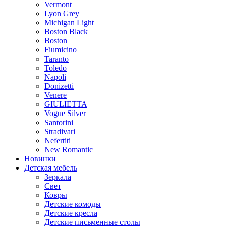
Vermont
Lyon Grey
Michigan Light
Boston Black
Boston
Fiumicino
Taranto
Toledo
Napoli
Donizetti
Venere
GIULIETTA
Vogue Silver
Santorini
Stradivari
Nefertiti
New Romantic
Новинки
Детская мебель
Зеркала
Свет
Ковры
Детские комоды
Детские кресла
Детские письменные столы