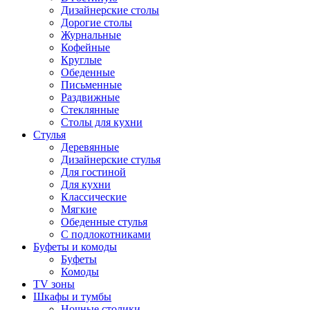
Дизайнерские столы
Дорогие столы
Журнальные
Кофейные
Круглые
Обеденные
Письменные
Раздвижные
Стеклянные
Столы для кухни
Стулья
Деревянные
Дизайнерские стулья
Для гостиной
Для кухни
Классические
Мягкие
Обеденные стулья
С подлокотниками
Буфеты и комоды
Буфеты
Комоды
TV зоны
Шкафы и тумбы
Ночные столики