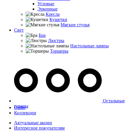
Угловые
Эркерные
Кресла
Кушетки
Мягкие стулья
Свет
Бра
Люстры
Настольные лампы
Торшеры
Остальные
товары
Outlet
Коллекции
Актуальные акции
Интересное покупателям