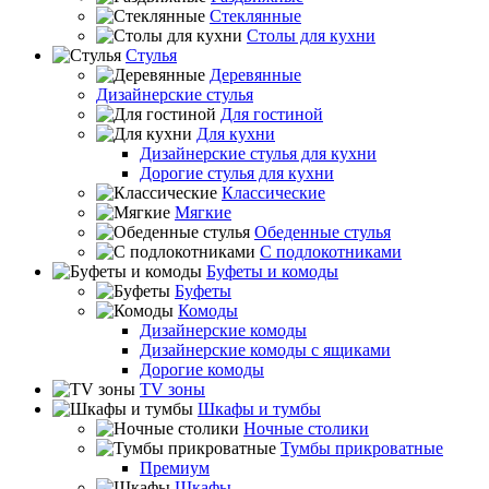
Стеклянные
Столы для кухни
Стулья
Деревянные
Дизайнерские стулья
Для гостиной
Для кухни
Дизайнерские стулья для кухни
Дорогие стулья для кухни
Классические
Мягкие
Обеденные стулья
С подлокотниками
Буфеты и комоды
Буфеты
Комоды
Дизайнерские комоды
Дизайнерские комоды с ящиками
Дорогие комоды
TV зоны
Шкафы и тумбы
Ночные столики
Тумбы прикроватные
Премиум
Шкафы