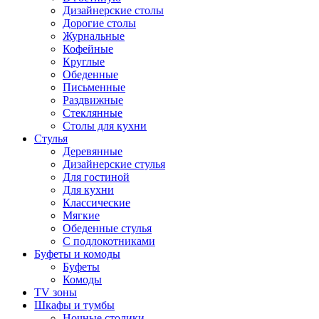
Дизайнерские столы
Дорогие столы
Журнальные
Кофейные
Круглые
Обеденные
Письменные
Раздвижные
Стеклянные
Столы для кухни
Стулья
Деревянные
Дизайнерские стулья
Для гостиной
Для кухни
Классические
Мягкие
Обеденные стулья
С подлокотниками
Буфеты и комоды
Буфеты
Комоды
TV зоны
Шкафы и тумбы
Ночные столики