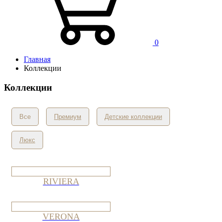
0
Главная
Коллекции
Коллекции
Все
Премиум
Детские коллекции
Люкс
RIVIERA
VERONA