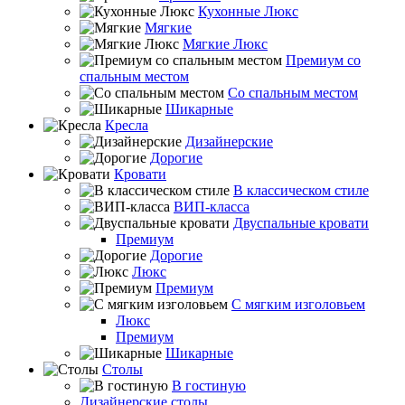
Кухонные Люкс
Мягкие
Мягкие Люкс
Премиум со
спальным местом
Со спальным местом
Шикарные
Кресла
Дизайнерские
Дорогие
Кровати
В классическом стиле
ВИП-класса
Двуспальные кровати
Премиум
Дорогие
Люкс
Премиум
С мягким изголовьем
Люкс
Премиум
Шикарные
Столы
В гостиную
Дизайнерские столы