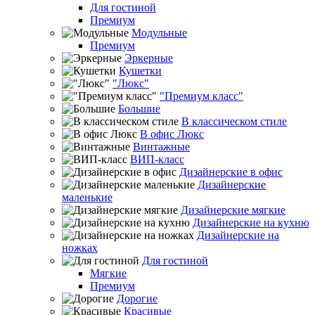
Для гостиной
Премиум
Модульные
Премиум
Эркерные
Кушетки
"Люкс"
"Премиум класс"
Большие
В классическом стиле
В офис Люкс
Винтажные
ВИП-класс
Дизайнерские в офис
Дизайнерские
маленькие
Дизайнерские мягкие
Дизайнерские на кухню
Дизайнерские на
ножках
Для гостиной
Мягкие
Премиум
Дорогие
Красивые