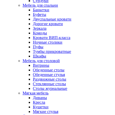
Сундуки
Мебель для спальни
Банкетки
Буфеты
Двуспальные кровати
Дорогие кровати
Зеркала
Комоды
Кровати ВИП-класса
Ночные столики
Пуфы
Тумбы прикроватные
Шкафы
Мебель для столовой
Витрины
Обеденные столы
Обеденные стулья
Раздвижные столы
Стеклянные столы
Столы журнальные
Мягкая мебель
Диваны
Кресла
Кушетки
Мягкие стулья