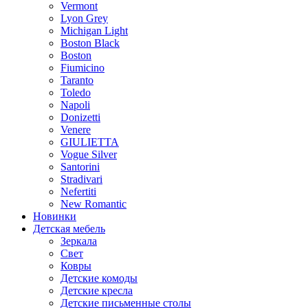
Vermont
Lyon Grey
Michigan Light
Boston Black
Boston
Fiumicino
Taranto
Toledo
Napoli
Donizetti
Venere
GIULIETTA
Vogue Silver
Santorini
Stradivari
Nefertiti
New Romantic
Новинки
Детская мебель
Зеркала
Свет
Ковры
Детские комоды
Детские кресла
Детские письменные столы