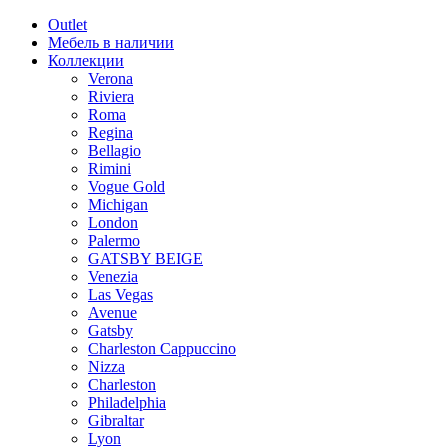
Outlet
Мебель в наличии
Коллекции
Verona
Riviera
Roma
Regina
Bellagio
Rimini
Vogue Gold
Michigan
London
Palermo
GATSBY BEIGE
Venezia
Las Vegas
Avenue
Gatsby
Charleston Cappuccino
Nizza
Charleston
Philadelphia
Gibraltar
Lyon