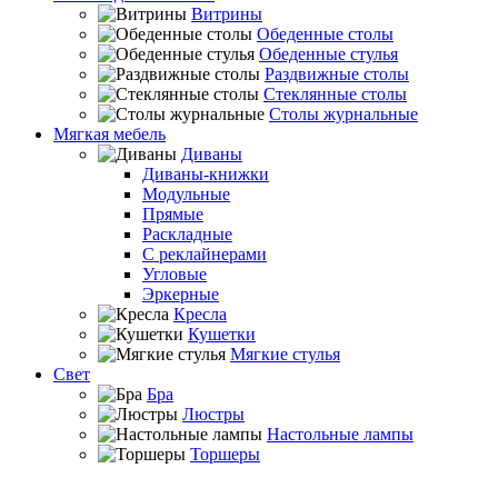
Витрины
Обеденные столы
Обеденные стулья
Раздвижные столы
Стеклянные столы
Столы журнальные
Мягкая мебель
Диваны
Диваны-книжки
Модульные
Прямые
Раскладные
С реклайнерами
Угловые
Эркерные
Кресла
Кушетки
Мягкие стулья
Свет
Бра
Люстры
Настольные лампы
Торшеры