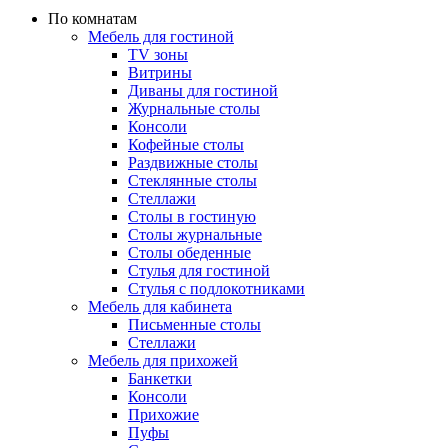
По комнатам
Мебель для гостиной
TV зоны
Витрины
Диваны для гостиной
Журнальные столы
Консоли
Кофейные столы
Раздвижные столы
Стеклянные столы
Стеллажи
Столы в гостиную
Столы журнальные
Столы обеденные
Стулья для гостиной
Стулья с подлокотниками
Мебель для кабинета
Письменные столы
Стеллажи
Мебель для прихожей
Банкетки
Консоли
Прихожие
Пуфы