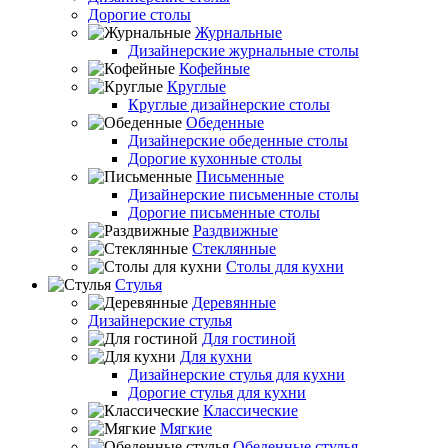
Дорогие столы
Журнальные
Дизайнерские журнальные столы
Кофейные
Круглые
Круглые дизайнерские столы
Обеденные
Дизайнерские обеденные столы
Дорогие кухонные столы
Письменные
Дизайнерские письменные столы
Дорогие письменные столы
Раздвижные
Стеклянные
Столы для кухни
Стулья
Деревянные
Дизайнерские стулья
Для гостиной
Для кухни
Дизайнерские стулья для кухни
Дорогие стулья для кухни
Классические
Мягкие
Обеденные стулья