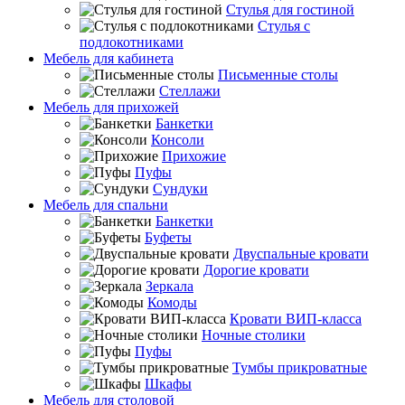
Стулья для гостиной
Стулья с
подлокотниками
Мебель для кабинета
Письменные столы
Стеллажи
Мебель для прихожей
Банкетки
Консоли
Прихожие
Пуфы
Сундуки
Мебель для спальни
Банкетки
Буфеты
Двуспальные кровати
Дорогие кровати
Зеркала
Комоды
Кровати ВИП-класса
Ночные столики
Пуфы
Тумбы прикроватные
Шкафы
Мебель для столовой