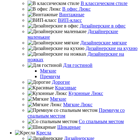
В классическом стиле
В офис Люкс
Винтажные
ВИП-класс
Дизайнерские в офис
Дизайнерские
маленькие
Дизайнерские мягкие
Дизайнерские на кухню
Дизайнерские на
ножках
Для гостиной
Мягкие
Премиум
Дорогие
Красивые
Кухонные Люкс
Мягкие
Мягкие Люкс
Премиум со
спальным местом
Со спальным местом
Шикарные
Кресла
Дизайнерские