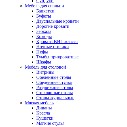
Сундуки
Мебель для спальни
Банкетки
Буфеты
Двуспальные кровати
Дорогие кровати
Зеркала
Комоды
Кровати ВИП-класса
Ночные столики
Пуфы
Тумбы прикроватные
Шкафы
Мебель для столовой
Витрины
Обеденные столы
Обеденные стулья
Раздвижные столы
Стеклянные столы
Столы журнальные
Мягкая мебель
Диваны
Кресла
Кушетки
Мягкие стулья