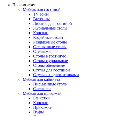
По комнатам
Мебель для гостиной
TV зоны
Витрины
Диваны для гостиной
Журнальные столы
Консоли
Кофейные столы
Раздвижные столы
Стеклянные столы
Стеллажи
Столы в гостиную
Столы журнальные
Столы обеденные
Стулья для гостиной
Стулья с подлокотниками
Мебель для кабинета
Письменные столы
Стеллажи
Мебель для прихожей
Банкетки
Консоли
Прихожие
Пуфы