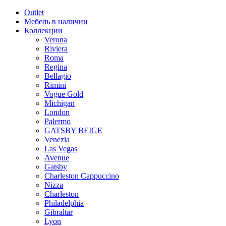
Outlet
Мебель в наличии
Коллекции
Verona
Riviera
Roma
Regina
Bellagio
Rimini
Vogue Gold
Michigan
London
Palermo
GATSBY BEIGE
Venezia
Las Vegas
Avenue
Gatsby
Charleston Cappuccino
Nizza
Charleston
Philadelphia
Gibraltar
Lyon