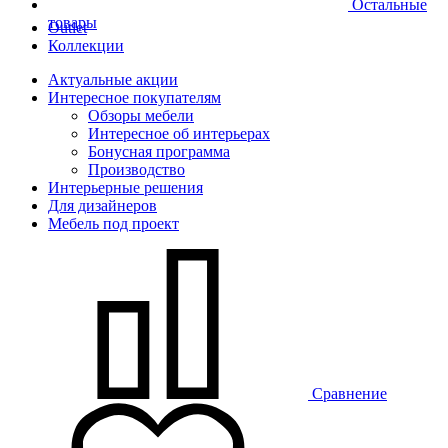
Остальные
товары
Outlet
Коллекции
Актуальные акции
Интересное покупателям
Обзоры мебели
Интересное об интерьерах
Бонусная программа
Производство
Интерьерные решения
Для дизайнеров
Мебель под проект
Сравнение