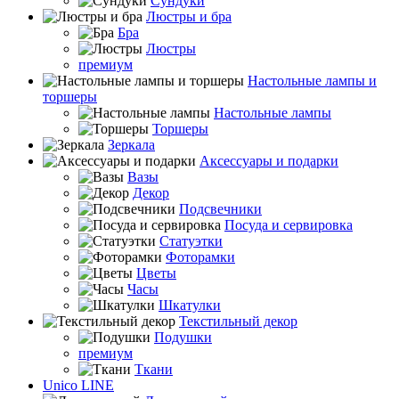
Сундуки
Люстры и бра
Бра
Люстры
премиум
Настольные лампы и
торшеры
Настольные лампы
Торшеры
Зеркала
Аксессуары и подарки
Вазы
Декор
Подсвечники
Посуда и сервировка
Статуэтки
Фоторамки
Цветы
Часы
Шкатулки
Текстильный декор
Подушки
премиум
Ткани
Unico LINE