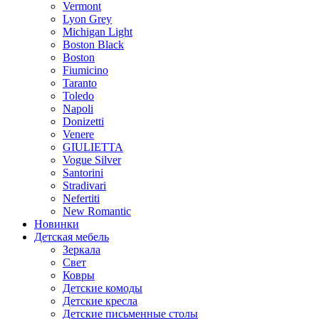
Vermont
Lyon Grey
Michigan Light
Boston Black
Boston
Fiumicino
Taranto
Toledo
Napoli
Donizetti
Venere
GIULIETTA
Vogue Silver
Santorini
Stradivari
Nefertiti
New Romantic
Новинки
Детская мебель
Зеркала
Свет
Ковры
Детские комоды
Детские кресла
Детские письменные столы