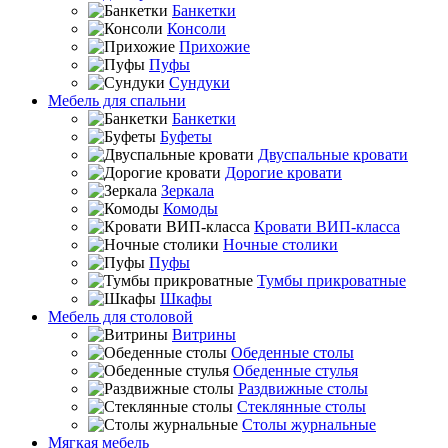
Банкетки
Консоли
Прихожие
Пуфы
Сундуки
Мебель для спальни
Банкетки
Буфеты
Двуспальные кровати
Дорогие кровати
Зеркала
Комоды
Кровати ВИП-класса
Ночные столики
Пуфы
Тумбы прикроватные
Шкафы
Мебель для столовой
Витрины
Обеденные столы
Обеденные стулья
Раздвижные столы
Стеклянные столы
Столы журнальные
Мягкая мебель