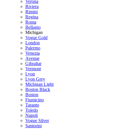
Verona
Riviera
Rimini
Regina
Roma
Bellagio
Michigan
Vogue Gold
London
Palermo
Venezia
Avenue
Gibraltar
Vermont
Lyon
Lyon Grey
Michigan Light
Boston Black
Boston
Fiumicino
Taranto
Toledo
Napoli
Vogue Silver
Santorini