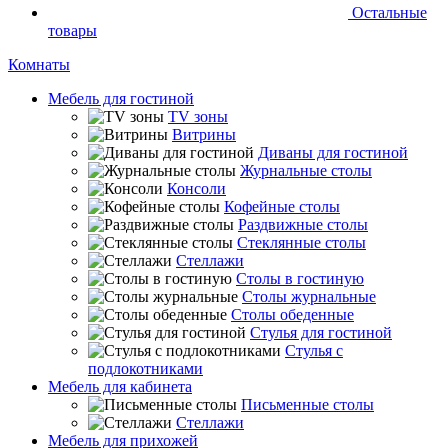
Остальные
товары
Комнаты
Мебель для гостиной
TV зоны
Витрины
Диваны для гостиной
Журнальные столы
Консоли
Кофейные столы
Раздвижные столы
Стеклянные столы
Стеллажи
Столы в гостиную
Столы журнальные
Столы обеденные
Стулья для гостиной
Стулья с
подлокотниками
Мебель для кабинета
Письменные столы
Стеллажи
Мебель для прихожей