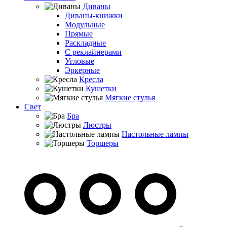
Диваны
Диваны-книжки
Модульные
Прямые
Раскладные
С реклайнерами
Угловые
Эркерные
Кресла
Кушетки
Мягкие стулья
Свет
Бра
Люстры
Настольные лампы
Торшеры