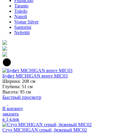
Fiumicino
Taranto
Toledo
Napoli
Vogue Silver
Santorini
Nefertiti
Буфет MICHIGAN венге MIC03
Ширина: 208 см
Глубина: 51 см
Высота: 95 см
Быстрый просмотр
В корзину
заказать
в 1 клик
Стул MICHIGAN серый, бежевый MIC02