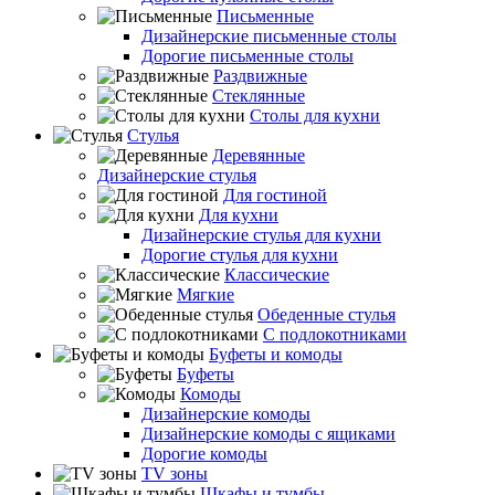
Письменные
Дизайнерские письменные столы
Дорогие письменные столы
Раздвижные
Стеклянные
Столы для кухни
Стулья
Деревянные
Дизайнерские стулья
Для гостиной
Для кухни
Дизайнерские стулья для кухни
Дорогие стулья для кухни
Классические
Мягкие
Обеденные стулья
С подлокотниками
Буфеты и комоды
Буфеты
Комоды
Дизайнерские комоды
Дизайнерские комоды с ящиками
Дорогие комоды
TV зоны
Шкафы и тумбы