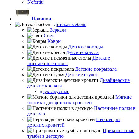
Nefertiti
Новинки
Детская мебель
Зеркала
Свет
Ковры
Детские комоды
Детские кресла
Детские
письменные столы
Детские покрывала
Детские стулья
Дизайнерские
детские кровати
двухъярусные
Мягкие
бортики для детских кроватей
Настенные полки в
детскую
Перила для
детских кроватей
Прикроватные
тумбы в детскую