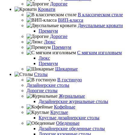
Дорогие
Кровати
В классическом стиле
ВИП-класса
Двуспальные кровати
Премиум
Дорогие
Люкс
Премиум
С мягким изголовьем
Люкс
Премиум
Шикарные
Столы
В гостиную
Дизайнерские столы
Дорогие столы
Журнальные
Дизайнерские журнальные столы
Кофейные
Круглые
Круглые дизайнерские столы
Обеденные
Дизайнерские обеденные столы
Дорогие кухонные столы