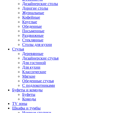
Дизайнерские столы
Дорогие столы
Журнальные
Кофейные
Круглые
Обеденные
Письменные
Раздвижные
Стеклянные
Столы для кухни
Стулья
Деревянные
Дизайнерские стулья
Для гостиной
Для кухни
Классические
Мягкие
Обеденные стулья
С подлокотниками
Буфеты и комоды
Буфеты
Комоды
TV зоны
Шкафы и тумбы
Ночные столики