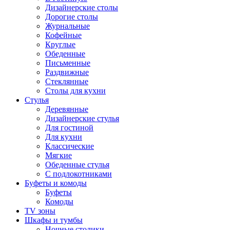
Дизайнерские столы
Дорогие столы
Журнальные
Кофейные
Круглые
Обеденные
Письменные
Раздвижные
Стеклянные
Столы для кухни
Стулья
Деревянные
Дизайнерские стулья
Для гостиной
Для кухни
Классические
Мягкие
Обеденные стулья
С подлокотниками
Буфеты и комоды
Буфеты
Комоды
TV зоны
Шкафы и тумбы
Ночные столики