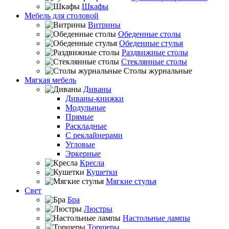
Шкафы
Мебель для столовой
Витрины
Обеденные столы
Обеденные стулья
Раздвижные столы
Стеклянные столы
Столы журнальные
Мягкая мебель
Диваны
Диваны-книжки
Модульные
Прямые
Раскладные
С реклайнерами
Угловые
Эркерные
Кресла
Кушетки
Мягкие стулья
Свет
Бра
Люстры
Настольные лампы
Торшеры