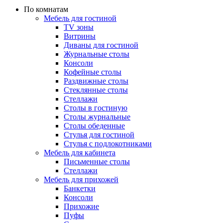
По комнатам
Мебель для гостиной
TV зоны
Витрины
Диваны для гостиной
Журнальные столы
Консоли
Кофейные столы
Раздвижные столы
Стеклянные столы
Стеллажи
Столы в гостиную
Столы журнальные
Столы обеденные
Стулья для гостиной
Стулья с подлокотниками
Мебель для кабинета
Письменные столы
Стеллажи
Мебель для прихожей
Банкетки
Консоли
Прихожие
Пуфы