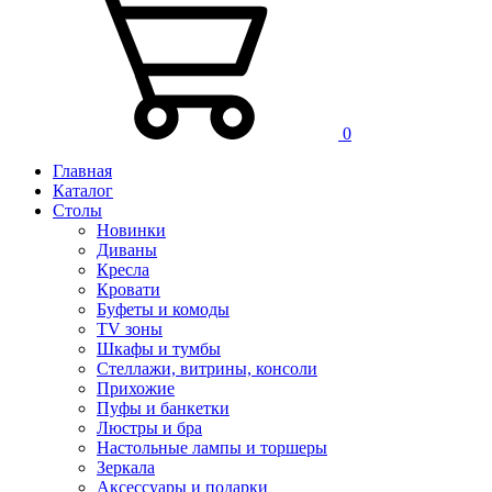
0
Главная
Каталог
Столы
Новинки
Диваны
Кресла
Кровати
Буфеты и комоды
TV зоны
Шкафы и тумбы
Стеллажи, витрины, консоли
Прихожие
Пуфы и банкетки
Люстры и бра
Настольные лампы и торшеры
Зеркала
Аксессуары и подарки