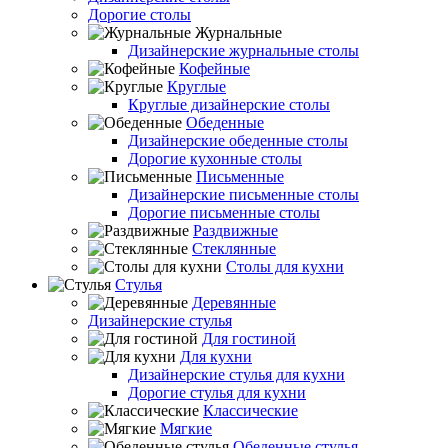
Дорогие столы
Журнальные
Дизайнерские журнальные столы
Кофейные
Круглые
Круглые дизайнерские столы
Обеденные
Дизайнерские обеденные столы
Дорогие кухонные столы
Письменные
Дизайнерские письменные столы
Дорогие письменные столы
Раздвижные
Стеклянные
Столы для кухни
Стулья
Деревянные
Дизайнерские стулья
Для гостиной
Для кухни
Дизайнерские стулья для кухни
Дорогие стулья для кухни
Классические
Мягкие
Обеденные стулья