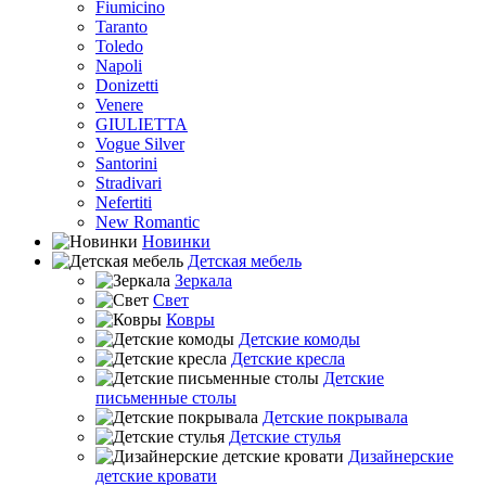
Fiumicino
Taranto
Toledo
Napoli
Donizetti
Venere
GIULIETTA
Vogue Silver
Santorini
Stradivari
Nefertiti
New Romantic
Новинки
Детская мебель
Зеркала
Свет
Ковры
Детские комоды
Детские кресла
Детские
письменные столы
Детские покрывала
Детские стулья
Дизайнерские
детские кровати