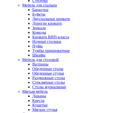
Сундуки
Мебель для спальни
Банкетки
Буфеты
Двуспальные кровати
Дорогие кровати
Зеркала
Комоды
Кровати ВИП-класса
Ночные столики
Пуфы
Тумбы прикроватные
Шкафы
Мебель для столовой
Витрины
Обеденные столы
Обеденные стулья
Раздвижные столы
Стеклянные столы
Столы журнальные
Мягкая мебель
Диваны
Кресла
Кушетки
Мягкие стулья