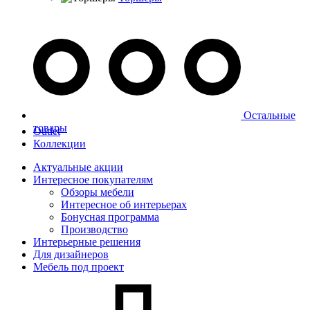
Остальные
товары
Outlet
Коллекции
Актуальные акции
Интересное покупателям
Обзоры мебели
Интересное об интерьерах
Бонусная программа
Производство
Интерьерные решения
Для дизайнеров
Мебель под проект