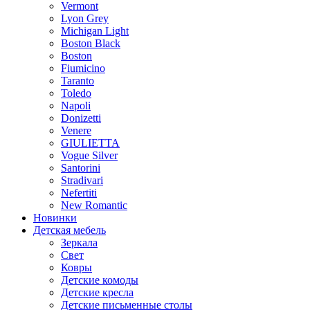
Vermont
Lyon Grey
Michigan Light
Boston Black
Boston
Fiumicino
Taranto
Toledo
Napoli
Donizetti
Venere
GIULIETTA
Vogue Silver
Santorini
Stradivari
Nefertiti
New Romantic
Новинки
Детская мебель
Зеркала
Свет
Ковры
Детские комоды
Детские кресла
Детские письменные столы