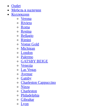
Outlet
Мебель в наличии
Коллекции
Verona
Riviera
Roma
Regina
Bellagio
Rimini
Vogue Gold
Michigan
London
Palermo
GATSBY BEIGE
Venezia
Las Vegas
Avenue
Gatsby
Charleston Cappuccino
Nizza
Charleston
Philadelphia
Gibraltar
Lyon