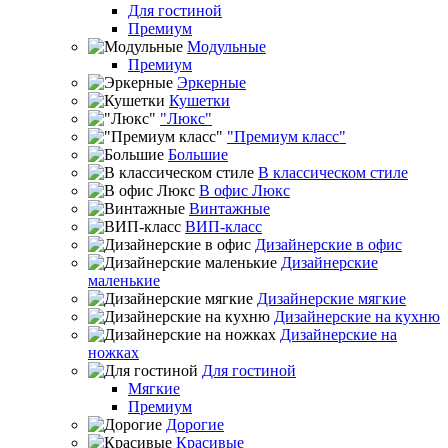
Для гостиной
Премиум
Модульные
Премиум
Эркерные
Кушетки
"Люкс"
"Премиум класс"
Большие
В классическом стиле
В офис Люкс
Винтажные
ВИП-класс
Дизайнерские в офис
Дизайнерские
маленькие
Дизайнерские мягкие
Дизайнерские на кухню
Дизайнерские на
ножках
Для гостиной
Мягкие
Премиум
Дорогие
Красивые