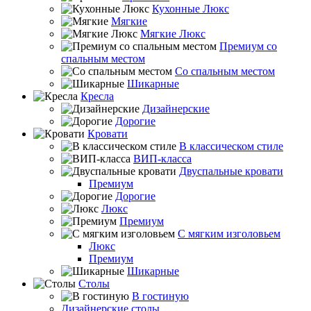
Кухонные Люкс
Мягкие
Мягкие Люкс
Премиум со
спальным местом
Со спальным местом
Шикарные
Кресла
Дизайнерские
Дорогие
Кровати
В классическом стиле
ВИП-класса
Двуспальные кровати
Премиум
Дорогие
Люкс
Премиум
С мягким изголовьем
Люкс
Премиум
Шикарные
Столы
В гостиную
Дизайнерские столы