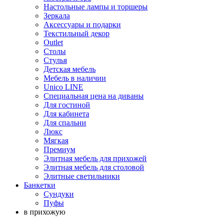
Настольные лампы и торшеры
Зеркала
Аксессуары и подарки
Текстильный декор
Outlet
Столы
Стулья
Детская мебель
Мебель в наличии
Unico LINE
Специальная цена на диваны
Для гостиной
Для кабинета
Для спальни
Люкс
Мягкая
Премиум
Элитная мебель для прихожей
Элитная мебель для столовой
Элитные светильники
Банкетки
Сундуки
Пуфы
в прихожую