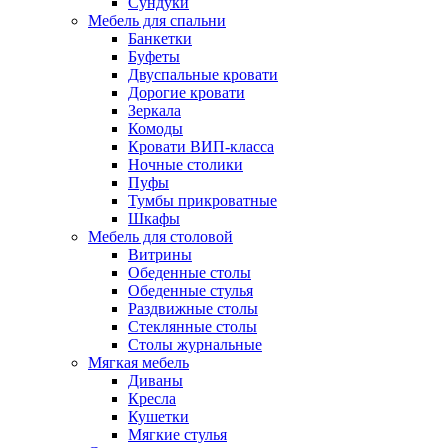
Сундуки
Мебель для спальни
Банкетки
Буфеты
Двуспальные кровати
Дорогие кровати
Зеркала
Комоды
Кровати ВИП-класса
Ночные столики
Пуфы
Тумбы прикроватные
Шкафы
Мебель для столовой
Витрины
Обеденные столы
Обеденные стулья
Раздвижные столы
Стеклянные столы
Столы журнальные
Мягкая мебель
Диваны
Кресла
Кушетки
Мягкие стулья