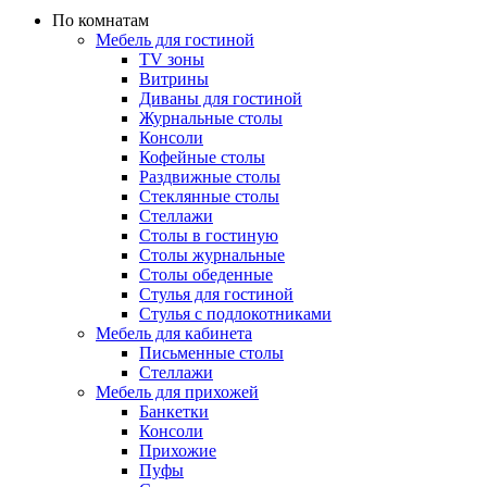
По комнатам
Мебель для гостиной
TV зоны
Витрины
Диваны для гостиной
Журнальные столы
Консоли
Кофейные столы
Раздвижные столы
Стеклянные столы
Стеллажи
Столы в гостиную
Столы журнальные
Столы обеденные
Стулья для гостиной
Стулья с подлокотниками
Мебель для кабинета
Письменные столы
Стеллажи
Мебель для прихожей
Банкетки
Консоли
Прихожие
Пуфы