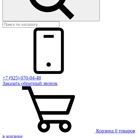
+7 (925) 070-04-48
Заказать
обратный
звонок
Корзина
0 товаров
в корзине