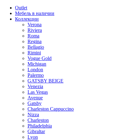
Outlet
Мебель в наличии
Коллекции
Verona
Riviera
Roma
Regina
Bellagio
Rimini
Vogue Gold
Michigan
London
Palermo
GATSBY BEIGE
Venezia
Las Vegas
Avenue
Gatsby
Charleston Cappuccino
Nizza
Charleston
Philadelphia
Gibraltar
Lyon