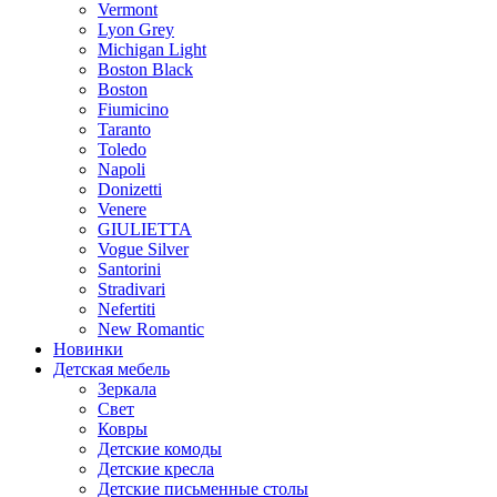
Vermont
Lyon Grey
Michigan Light
Boston Black
Boston
Fiumicino
Taranto
Toledo
Napoli
Donizetti
Venere
GIULIETTA
Vogue Silver
Santorini
Stradivari
Nefertiti
New Romantic
Новинки
Детская мебель
Зеркала
Свет
Ковры
Детские комоды
Детские кресла
Детские письменные столы