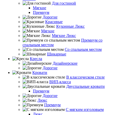
Для гостиной
Мягкие
Премиум
Дорогие
Красивые
Кухонные Люкс
Мягкие
Мягкие Люкс
Премиум со
спальным местом
Со спальным местом
Шикарные
Кресла
Дизайнерские
Дорогие
Кровати
В классическом стиле
ВИП-класса
Двуспальные кровати
Премиум
Дорогие
Люкс
Премиум
С мягким изголовьем
Люкс