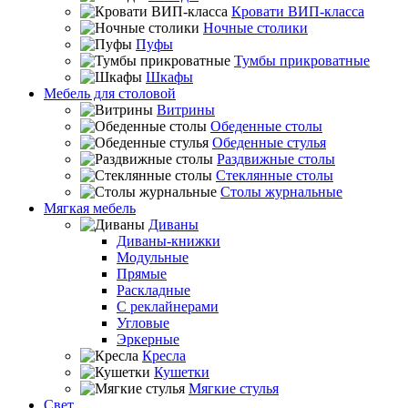
Кровати ВИП-класса
Ночные столики
Пуфы
Тумбы прикроватные
Шкафы
Мебель для столовой
Витрины
Обеденные столы
Обеденные стулья
Раздвижные столы
Стеклянные столы
Столы журнальные
Мягкая мебель
Диваны
Диваны-книжки
Модульные
Прямые
Раскладные
С реклайнерами
Угловые
Эркерные
Кресла
Кушетки
Мягкие стулья
Свет