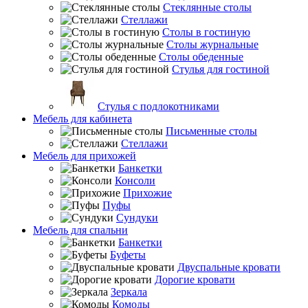
Стеклянные столы
Стеллажи
Столы в гостиную
Столы журнальные
Столы обеденные
Стулья для гостиной
Стулья с подлокотниками
Мебель для кабинета
Письменные столы
Стеллажи
Мебель для прихожей
Банкетки
Консоли
Прихожие
Пуфы
Сундуки
Мебель для спальни
Банкетки
Буфеты
Двуспальные кровати
Дорогие кровати
Зеркала
Комоды