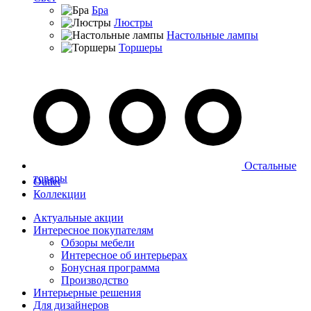
Бра
Люстры
Настольные лампы
Торшеры
Остальные
товары
Outlet
Коллекции
Актуальные акции
Интересное покупателям
Обзоры мебели
Интересное об интерьерах
Бонусная программа
Производство
Интерьерные решения
Для дизайнеров