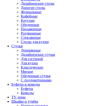
Дизайнерские столы
Дорогие столы
Журнальные
Кофейные
Круглые
Обеденные
Письменные
Раздвижные
Стеклянные
Столы для кухни
Стулья
Деревянные
Дизайнерские стулья
Для гостиной
Для кухни
Классические
Мягкие
Обеденные стулья
С подлокотниками
Буфеты и комоды
Буфеты
Комоды
TV зоны
Шкафы и тумбы
Ночные столики