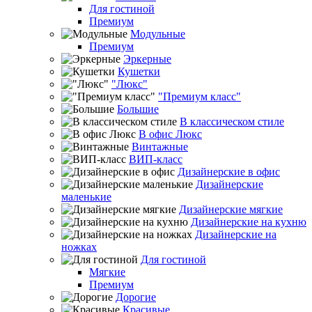
Для гостиной
Премиум
Модульные
Премиум
Эркерные
Кушетки
"Люкс"
"Премиум класс"
Большие
В классическом стиле
В офис Люкс
Винтажные
ВИП-класс
Дизайнерские в офис
Дизайнерские
маленькие
Дизайнерские мягкие
Дизайнерские на кухню
Дизайнерские на
ножках
Для гостиной
Мягкие
Премиум
Дорогие
Красивые