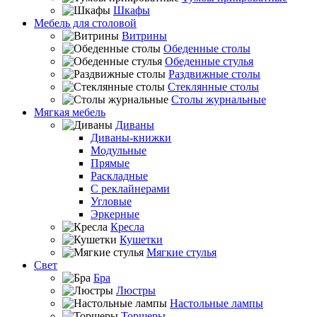
Шкафы
Мебель для столовой
Витрины
Обеденные столы
Обеденные стулья
Раздвижные столы
Стеклянные столы
Столы журнальные
Мягкая мебель
Диваны
Диваны-книжки
Модульные
Прямые
Раскладные
С реклайнерами
Угловые
Эркерные
Кресла
Кушетки
Мягкие стулья
Свет
Бра
Люстры
Настольные лампы
Торшеры