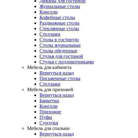
Диваны для гостиной
Журнальные столы
Консоли
Кофейные столы
Раздвижные столы
Стеклянные столы
Стеллажи
Столы в гостиную
Столы журнальные
Столы обеденные
Стулья для гостиной
Стулья с подлокотниками
Мебель для кабинета
Вернуться назад
Письменные столы
Стеллажи
Мебель для прихожей
Вернуться назад
Банкетки
Консоли
Прихожие
Пуфы
Сундуки
Мебель для спальни
Вернуться назад