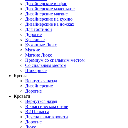
Дизайнерские в офис
Дизайнерские маленькие
Дизайнерские мягкие
Дизайнерские на кухню
Дизайнерские на ножках
Для гостиной
Дорогие
Красивые
Кухонные Люкс
Мягкие
Мягкие Люкс
Премиум со спальным местом
Со спальным местом
Шикарные
Кресла
Вернуться назад
Дизайнерские
Дорогие
Кровати
Вернуться назад
В классическом стиле
ВИП-класса
Двуспальные кровати
Дорогие
Люкс