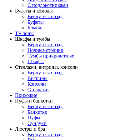
С подлокотниками
Буфеты и комоды
Вернуться назад
Буфеты
Комоды
TV зоны
Шкафы и тумбы
Вернуться назад
Ночные столики
Тумбы прикроватные
Шкафы
Стеллажи, витрины, консоли
Вернуться назад
Витрины
Консоли
Стеллажи
Прихожие
Пуфы и банкетки
Вернуться назад
Банкетки
Пуфы
Сундуки
Люстры и бра
Вернуться назад