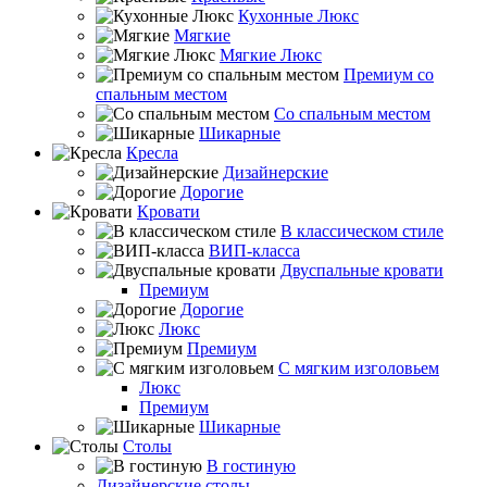
Кухонные Люкс
Мягкие
Мягкие Люкс
Премиум со
спальным местом
Со спальным местом
Шикарные
Кресла
Дизайнерские
Дорогие
Кровати
В классическом стиле
ВИП-класса
Двуспальные кровати
Премиум
Дорогие
Люкс
Премиум
С мягким изголовьем
Люкс
Премиум
Шикарные
Столы
В гостиную
Дизайнерские столы