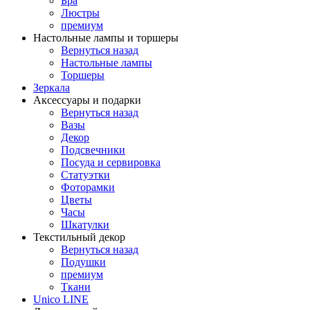
Бра
Люстры
премиум
Настольные лампы и торшеры
Вернуться назад
Настольные лампы
Торшеры
Зеркала
Аксессуары и подарки
Вернуться назад
Вазы
Декор
Подсвечники
Посуда и сервировка
Статуэтки
Фоторамки
Цветы
Часы
Шкатулки
Текстильный декор
Вернуться назад
Подушки
премиум
Ткани
Unico LINE