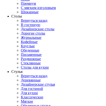
Премиум
С мягким изголовьем
Шикарные
Столы
Вернуться назад
В гостиную
Дизайнерские столы
Дорогие столы
Журнальные
Кофейные
Круглые
Обеденные
Письменные
Раздвижные
Стеклянные
Столы для кухни
Стулья
Вернуться назад
Деревянные
Дизайнерские стулья
Для гостиной
Для кухни
Классические
Мягкие
Обеденные стулья