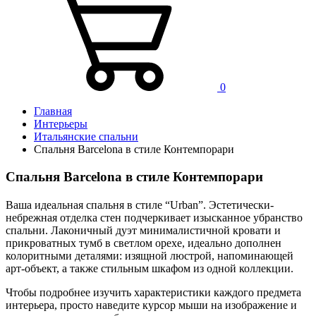
0
Главная
Интерьеры
Итальянские спальни
Спальня Barcelona в стиле Контемпорари
Спальня Barcelona в стиле Контемпорари
Ваша идеальная спальня в стиле “Urban”. Эстетически-
небрежная отделка стен подчеркивает изысканное убранство
спальни. Лаконичный дуэт минималистичной кровати и
прикроватных тумб в светлом орехе, идеально дополнен
колоритными деталями: изящной люстрой, напоминающей
арт-объект, а также стильным шкафом из одной коллекции.
Чтобы подробнее изучить характеристики каждого предмета
интерьера, просто наведите курсор мыши на изображение и