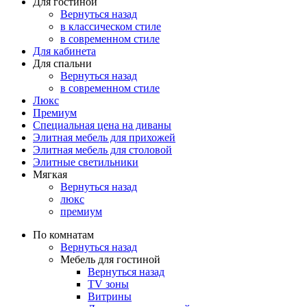
Для гостиной
Вернуться назад
в классическом стиле
в современном стиле
Для кабинета
Для спальни
Вернуться назад
в современном стиле
Люкс
Премиум
Специальная цена на диваны
Элитная мебель для прихожей
Элитная мебель для столовой
Элитные светильники
Мягкая
Вернуться назад
люкс
премиум
По комнатам
Вернуться назад
Мебель для гостиной
Вернуться назад
TV зоны
Витрины