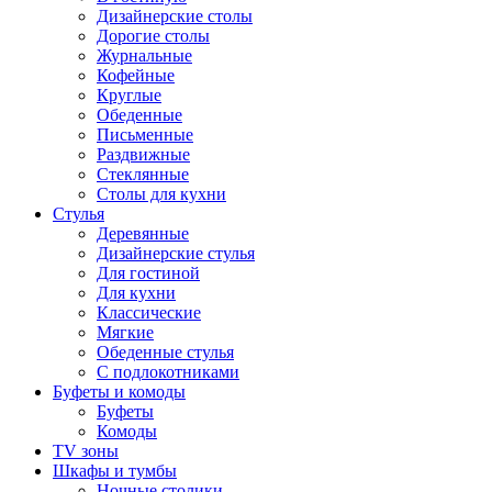
Дизайнерские столы
Дорогие столы
Журнальные
Кофейные
Круглые
Обеденные
Письменные
Раздвижные
Стеклянные
Столы для кухни
Стулья
Деревянные
Дизайнерские стулья
Для гостиной
Для кухни
Классические
Мягкие
Обеденные стулья
С подлокотниками
Буфеты и комоды
Буфеты
Комоды
TV зоны
Шкафы и тумбы
Ночные столики