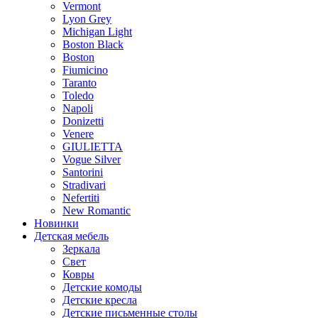
Vermont
Lyon Grey
Michigan Light
Boston Black
Boston
Fiumicino
Taranto
Toledo
Napoli
Donizetti
Venere
GIULIETTA
Vogue Silver
Santorini
Stradivari
Nefertiti
New Romantic
Новинки
Детская мебель
Зеркала
Свет
Ковры
Детские комоды
Детские кресла
Детские письменные столы