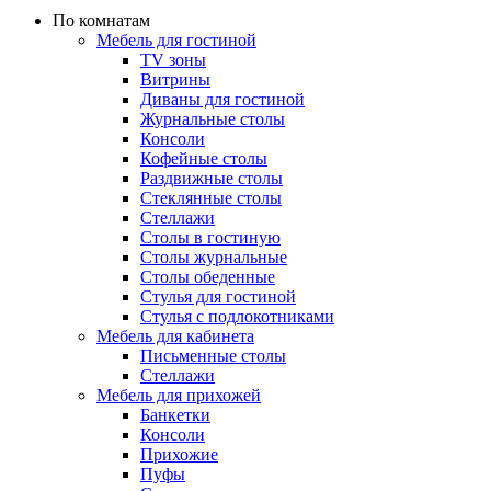
По комнатам
Мебель для гостиной
TV зоны
Витрины
Диваны для гостиной
Журнальные столы
Консоли
Кофейные столы
Раздвижные столы
Стеклянные столы
Стеллажи
Столы в гостиную
Столы журнальные
Столы обеденные
Стулья для гостиной
Стулья с подлокотниками
Мебель для кабинета
Письменные столы
Стеллажи
Мебель для прихожей
Банкетки
Консоли
Прихожие
Пуфы