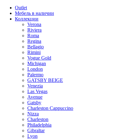
Outlet
Мебель в наличии
Коллекции
Verona
Riviera
Roma
Regina
Bellagio
Rimini
Vogue Gold
Michigan
London
Palermo
GATSBY BEIGE
Venezia
Las Vegas
Avenue
Gatsby
Charleston Cappuccino
Nizza
Charleston
Philadelphia
Gibraltar
Lyon