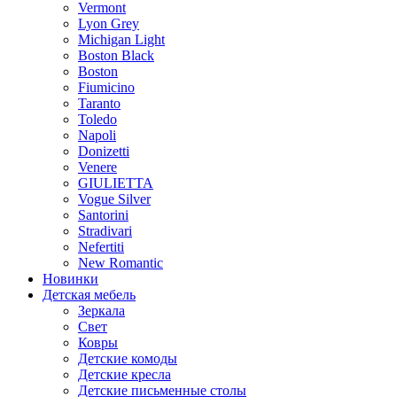
Vermont
Lyon Grey
Michigan Light
Boston Black
Boston
Fiumicino
Taranto
Toledo
Napoli
Donizetti
Venere
GIULIETTA
Vogue Silver
Santorini
Stradivari
Nefertiti
New Romantic
Новинки
Детская мебель
Зеркала
Свет
Ковры
Детские комоды
Детские кресла
Детские письменные столы