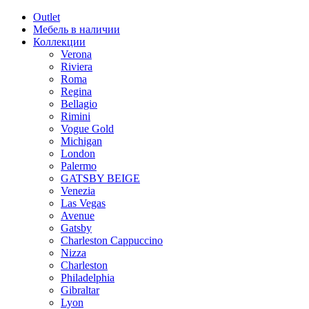
Outlet
Мебель в наличии
Коллекции
Verona
Riviera
Roma
Regina
Bellagio
Rimini
Vogue Gold
Michigan
London
Palermo
GATSBY BEIGE
Venezia
Las Vegas
Avenue
Gatsby
Charleston Cappuccino
Nizza
Charleston
Philadelphia
Gibraltar
Lyon