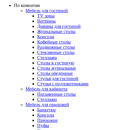
По комнатам
Мебель для гостиной
TV зоны
Витрины
Диваны для гостиной
Журнальные столы
Консоли
Кофейные столы
Раздвижные столы
Стеклянные столы
Стеллажи
Столы в гостиную
Столы журнальные
Столы обеденные
Стулья для гостиной
Стулья с подлокотниками
Мебель для кабинета
Письменные столы
Стеллажи
Мебель для прихожей
Банкетки
Консоли
Прихожие
Пуфы