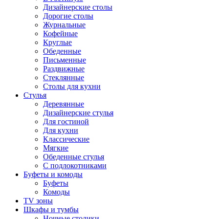
Дизайнерские столы
Дорогие столы
Журнальные
Кофейные
Круглые
Обеденные
Письменные
Раздвижные
Стеклянные
Столы для кухни
Стулья
Деревянные
Дизайнерские стулья
Для гостиной
Для кухни
Классические
Мягкие
Обеденные стулья
С подлокотниками
Буфеты и комоды
Буфеты
Комоды
TV зоны
Шкафы и тумбы
Ночные столики