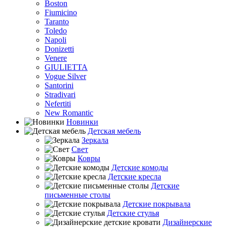
Boston
Fiumicino
Taranto
Toledo
Napoli
Donizetti
Venere
GIULIETTA
Vogue Silver
Santorini
Stradivari
Nefertiti
New Romantic
Новинки
Детская мебель
Зеркала
Свет
Ковры
Детские комоды
Детские кресла
Детские
письменные столы
Детские покрывала
Детские стулья
Дизайнерские