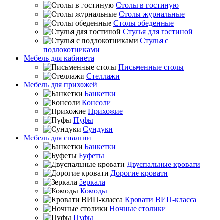
Столы в гостиную
Столы журнальные
Столы обеденные
Стулья для гостиной
Стулья с
подлокотниками
Мебель для кабинета
Письменные столы
Стеллажи
Мебель для прихожей
Банкетки
Консоли
Прихожие
Пуфы
Сундуки
Мебель для спальни
Банкетки
Буфеты
Двуспальные кровати
Дорогие кровати
Зеркала
Комоды
Кровати ВИП-класса
Ночные столики
Пуфы