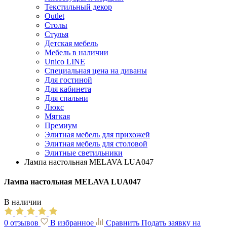
Текстильный декор
Outlet
Столы
Стулья
Детская мебель
Мебель в наличии
Unico LINE
Специальная цена на диваны
Для гостиной
Для кабинета
Для спальни
Люкс
Мягкая
Премиум
Элитная мебель для прихожей
Элитная мебель для столовой
Элитные светильники
Лампа настольная MELAVA LUA047
Лампа настольная MELAVA LUA047
В наличии
0 отзывов
В избранное
Сравнить
Подать заявку на