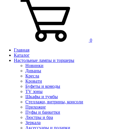
0
Главная
Каталог
Настольные лампы и торшеры
Новинки
Диваны
Кресла
Кровати
Буфеты и комоды
TV зоны
Шкафы и тумбы
Стеллажи, витрины, консоли
Прихожие
Пуфы и банкетки
Люстры и бра
Зеркала
Аксессуары и подарки