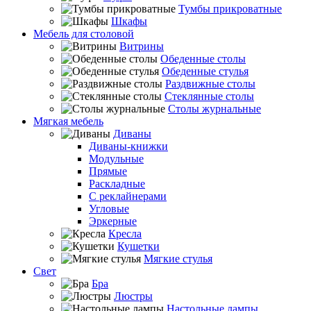
Тумбы прикроватные
Шкафы
Мебель для столовой
Витрины
Обеденные столы
Обеденные стулья
Раздвижные столы
Стеклянные столы
Столы журнальные
Мягкая мебель
Диваны
Диваны-книжки
Модульные
Прямые
Раскладные
С реклайнерами
Угловые
Эркерные
Кресла
Кушетки
Мягкие стулья
Свет
Бра
Люстры
Настольные лампы