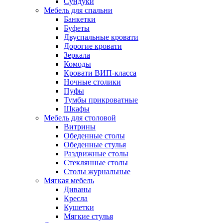
Сундуки
Мебель для спальни
Банкетки
Буфеты
Двуспальные кровати
Дорогие кровати
Зеркала
Комоды
Кровати ВИП-класса
Ночные столики
Пуфы
Тумбы прикроватные
Шкафы
Мебель для столовой
Витрины
Обеденные столы
Обеденные стулья
Раздвижные столы
Стеклянные столы
Столы журнальные
Мягкая мебель
Диваны
Кресла
Кушетки
Мягкие стулья