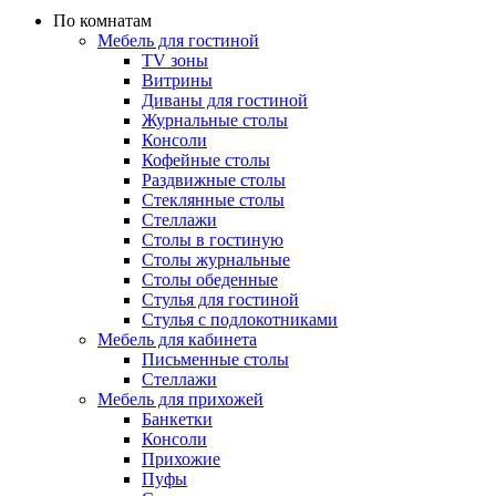
По комнатам
Мебель для гостиной
TV зоны
Витрины
Диваны для гостиной
Журнальные столы
Консоли
Кофейные столы
Раздвижные столы
Стеклянные столы
Стеллажи
Столы в гостиную
Столы журнальные
Столы обеденные
Стулья для гостиной
Стулья с подлокотниками
Мебель для кабинета
Письменные столы
Стеллажи
Мебель для прихожей
Банкетки
Консоли
Прихожие
Пуфы