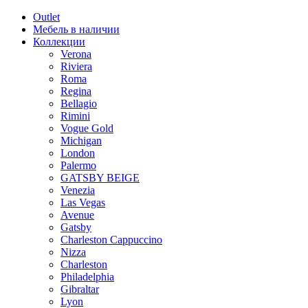
Outlet
Мебель в наличии
Коллекции
Verona
Riviera
Roma
Regina
Bellagio
Rimini
Vogue Gold
Michigan
London
Palermo
GATSBY BEIGE
Venezia
Las Vegas
Avenue
Gatsby
Charleston Cappuccino
Nizza
Charleston
Philadelphia
Gibraltar
Lyon