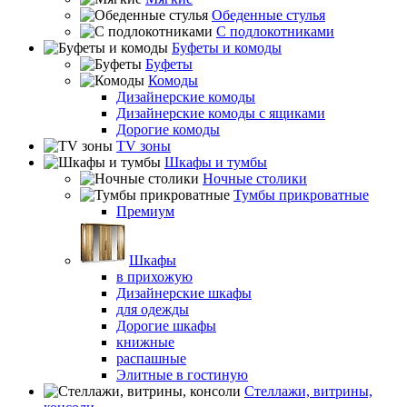
Обеденные стулья
С подлокотниками
Буфеты и комоды
Буфеты
Комоды
Дизайнерские комоды
Дизайнерские комоды с ящиками
Дорогие комоды
TV зоны
Шкафы и тумбы
Ночные столики
Тумбы прикроватные
Премиум
Шкафы
в прихожую
Дизайнерские шкафы
для одежды
Дорогие шкафы
книжные
распашные
Элитные в гостиную
Стеллажи, витрины,