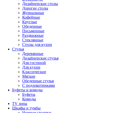
Дизайнерские столы
Дорогие столы
Журнальные
Кофейные
Круглые
Обеденные
Письменные
Раздвижные
Стеклянные
Столы для кухни
Стулья
Деревянные
Дизайнерские стулья
Для гостиной
Для кухни
Классические
Мягкие
Обеденные стулья
С подлокотниками
Буфеты и комоды
Буфеты
Комоды
TV зоны
Шкафы и тумбы
Ночные столики