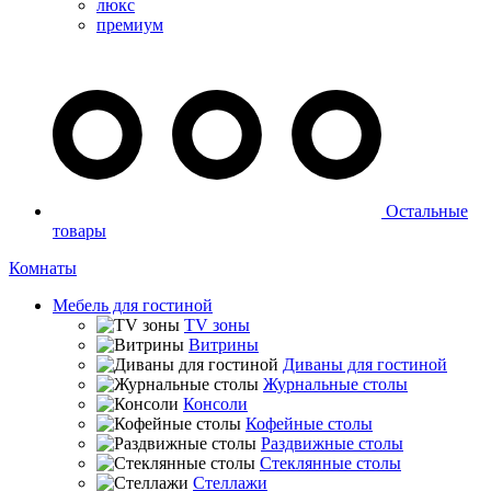
люкс
премиум
Остальные
товары
Комнаты
Мебель для гостиной
TV зоны
Витрины
Диваны для гостиной
Журнальные столы
Консоли
Кофейные столы
Раздвижные столы
Стеклянные столы
Стеллажи