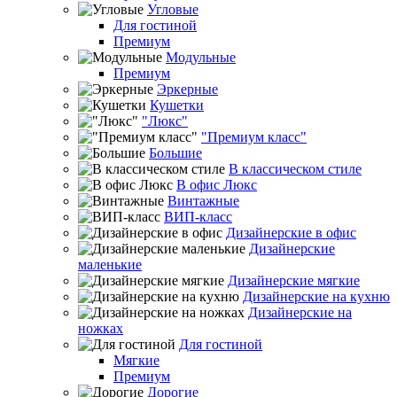
Угловые
Для гостиной
Премиум
Модульные
Премиум
Эркерные
Кушетки
"Люкс"
"Премиум класс"
Большие
В классическом стиле
В офис Люкс
Винтажные
ВИП-класс
Дизайнерские в офис
Дизайнерские
маленькие
Дизайнерские мягкие
Дизайнерские на кухню
Дизайнерские на
ножках
Для гостиной
Мягкие
Премиум
Дорогие