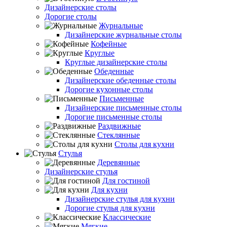
Дизайнерские столы
Дорогие столы
Журнальные
Дизайнерские журнальные столы
Кофейные
Круглые
Круглые дизайнерские столы
Обеденные
Дизайнерские обеденные столы
Дорогие кухонные столы
Письменные
Дизайнерские письменные столы
Дорогие письменные столы
Раздвижные
Стеклянные
Столы для кухни
Стулья
Деревянные
Дизайнерские стулья
Для гостиной
Для кухни
Дизайнерские стулья для кухни
Дорогие стулья для кухни
Классические
Мягкие