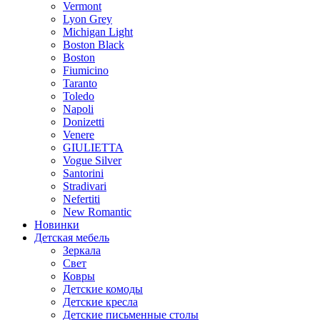
Vermont
Lyon Grey
Michigan Light
Boston Black
Boston
Fiumicino
Taranto
Toledo
Napoli
Donizetti
Venere
GIULIETTA
Vogue Silver
Santorini
Stradivari
Nefertiti
New Romantic
Новинки
Детская мебель
Зеркала
Свет
Ковры
Детские комоды
Детские кресла
Детские письменные столы