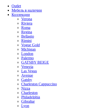
Outlet
Мебель в наличии
Коллекции
Verona
Riviera
Roma
Regina
Bellagio
Rimini
Vogue Gold
Michigan
London
Palermo
GATSBY BEIGE
Venezia
Las Vegas
Avenue
Gatsby
Charleston Cappuccino
Nizza
Charleston
Philadelphia
Gibraltar
Lyon