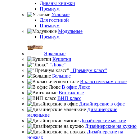
Диваны-книжки
Премиум
Угловые
Для гостиной
Премиум
Модульные
Премиум
Эркерные
Кушетки
"Люкс"
"Премиум класс"
Большие
В классическом стиле
В офис Люкс
Винтажные
ВИП-класс
Дизайнерские в офис
Дизайнерские
маленькие
Дизайнерские мягкие
Дизайнерские на кухню
Дизайнерские на
ножках