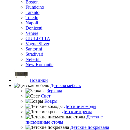
Boston
Fiumicino
Taranto
Toledo
Napoli
Donizetti
Venere
GIULIETTA
Vogue Silver
Santorini
Stradivari
Nefertiti
New Romantic
Новинки
Детская мебель
Зеркала
Свет
Ковры
Детские комоды
Детские кресла
Детские
письменные столы
Детские покрывала