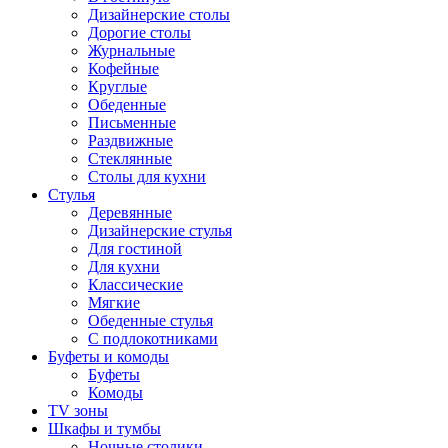
Дизайнерские столы
Дорогие столы
Журнальные
Кофейные
Круглые
Обеденные
Письменные
Раздвижные
Стеклянные
Столы для кухни
Стулья
Деревянные
Дизайнерские стулья
Для гостиной
Для кухни
Классические
Мягкие
Обеденные стулья
С подлокотниками
Буфеты и комоды
Буфеты
Комоды
TV зоны
Шкафы и тумбы
Ночные столики