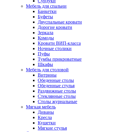
Сундуки
Мебель для спальни
Банкетки
Буфеты
Двуспальные кровати
Дорогие кровати
Зеркала
Комоды
Кровати ВИП-класса
Ночные столики
Пуфы
Тумбы прикроватные
Шкафы
Мебель для столовой
Витрины
Обеденные столы
Обеденные стулья
Раздвижные столы
Стеклянные столы
Столы журнальные
Мягкая мебель
Диваны
Кресла
Кушетки
Мягкие стулья