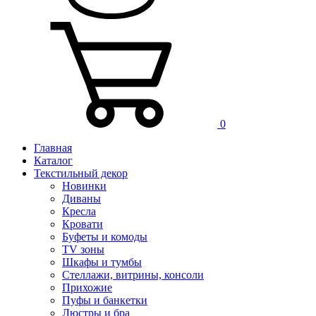
0
Главная
Каталог
Текстильный декор
Новинки
Диваны
Кресла
Кровати
Буфеты и комоды
TV зоны
Шкафы и тумбы
Стеллажи, витрины, консоли
Прихожие
Пуфы и банкетки
Люстры и бра