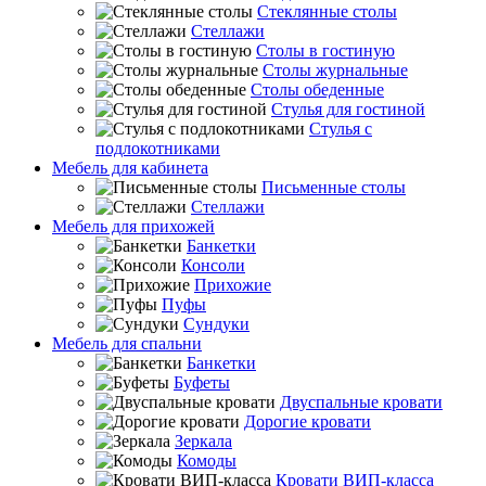
Стеклянные столы
Стеллажи
Столы в гостиную
Столы журнальные
Столы обеденные
Стулья для гостиной
Стулья с
подлокотниками
Мебель для кабинета
Письменные столы
Стеллажи
Мебель для прихожей
Банкетки
Консоли
Прихожие
Пуфы
Сундуки
Мебель для спальни
Банкетки
Буфеты
Двуспальные кровати
Дорогие кровати
Зеркала
Комоды
Кровати ВИП-класса