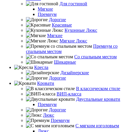
Для гостиной
Мягкие
Премиум
Дорогие
Красивые
Кухонные Люкс
Мягкие
Мягкие Люкс
Премиум со
спальным местом
Со спальным местом
Шикарные
Кресла
Дизайнерские
Дорогие
Кровати
В классическом стиле
ВИП-класса
Двуспальные кровати
Премиум
Дорогие
Люкс
Премиум
С мягким изголовьем
Люкс