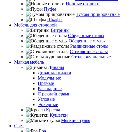
Ночные столики
Пуфы
Тумбы прикроватные
Шкафы
Мебель для столовой
Витрины
Обеденные столы
Обеденные стулья
Раздвижные столы
Стеклянные столы
Столы журнальные
Мягкая мебель
Диваны
Диваны-книжки
Модульные
Прямые
Раскладные
С реклайнерами
Угловые
Эркерные
Кресла
Кушетки
Мягкие стулья
Свет
Бра