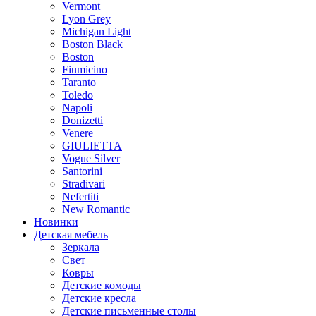
Vermont
Lyon Grey
Michigan Light
Boston Black
Boston
Fiumicino
Taranto
Toledo
Napoli
Donizetti
Venere
GIULIETTA
Vogue Silver
Santorini
Stradivari
Nefertiti
New Romantic
Новинки
Детская мебель
Зеркала
Свет
Ковры
Детские комоды
Детские кресла
Детские письменные столы