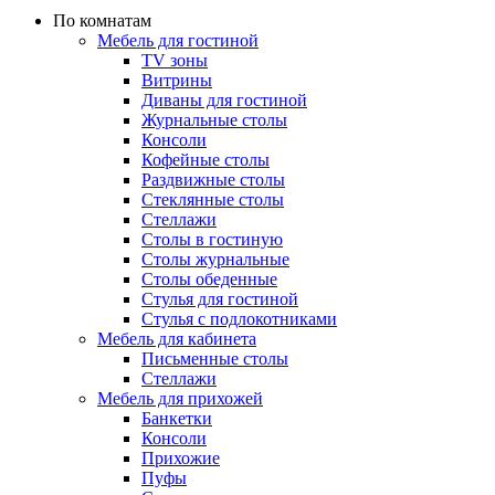
По комнатам
Мебель для гостиной
TV зоны
Витрины
Диваны для гостиной
Журнальные столы
Консоли
Кофейные столы
Раздвижные столы
Стеклянные столы
Стеллажи
Столы в гостиную
Столы журнальные
Столы обеденные
Стулья для гостиной
Стулья с подлокотниками
Мебель для кабинета
Письменные столы
Стеллажи
Мебель для прихожей
Банкетки
Консоли
Прихожие
Пуфы