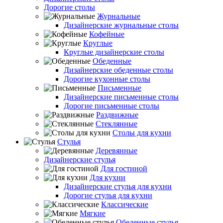
Дорогие столы
Журнальные
Дизайнерские журнальные столы
Кофейные
Круглые
Круглые дизайнерские столы
Обеденные
Дизайнерские обеденные столы
Дорогие кухонные столы
Письменные
Дизайнерские письменные столы
Дорогие письменные столы
Раздвижные
Стеклянные
Столы для кухни
Стулья
Деревянные
Дизайнерские стулья
Для гостиной
Для кухни
Дизайнерские стулья для кухни
Дорогие стулья для кухни
Классические
Мягкие
Обеденные стулья