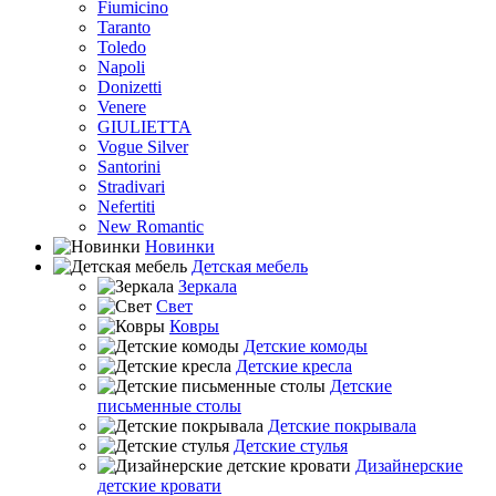
Fiumicino
Taranto
Toledo
Napoli
Donizetti
Venere
GIULIETTA
Vogue Silver
Santorini
Stradivari
Nefertiti
New Romantic
Новинки
Детская мебель
Зеркала
Свет
Ковры
Детские комоды
Детские кресла
Детские
письменные столы
Детские покрывала
Детские стулья
Дизайнерские
детские кровати