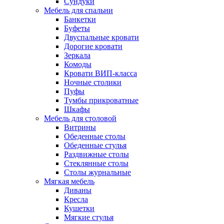
Сундуки
Мебель для спальни
Банкетки
Буфеты
Двуспальные кровати
Дорогие кровати
Зеркала
Комоды
Кровати ВИП-класса
Ночные столики
Пуфы
Тумбы прикроватные
Шкафы
Мебель для столовой
Витрины
Обеденные столы
Обеденные стулья
Раздвижные столы
Стеклянные столы
Столы журнальные
Мягкая мебель
Диваны
Кресла
Кушетки
Мягкие стулья