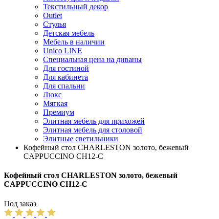
Текстильный декор
Outlet
Стулья
Детская мебель
Мебель в наличии
Unico LINE
Специальная цена на диваны
Для гостиной
Для кабинета
Для спальни
Люкс
Мягкая
Премиум
Элитная мебель для прихожей
Элитная мебель для столовой
Элитные светильники
Кофейный стол CHARLESTON золото, бежевый
CAPPUCCINO CH12-С
Кофейный стол CHARLESTON золото, бежевый
CAPPUCCINO CH12-С
Под заказ