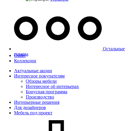
Остальные
товары
Outlet
Коллекции
Актуальные акции
Интересное покупателям
Обзоры мебели
Интересное об интерьерах
Бонусная программа
Производство
Интерьерные решения
Для дизайнеров
Мебель под проект