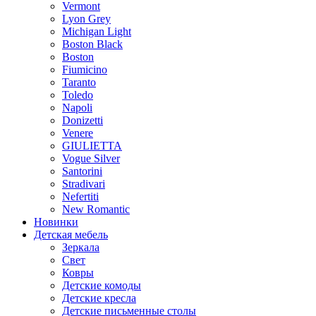
Vermont
Lyon Grey
Michigan Light
Boston Black
Boston
Fiumicino
Taranto
Toledo
Napoli
Donizetti
Venere
GIULIETTA
Vogue Silver
Santorini
Stradivari
Nefertiti
New Romantic
Новинки
Детская мебель
Зеркала
Свет
Ковры
Детские комоды
Детские кресла
Детские письменные столы