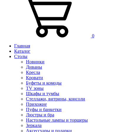
0
Главная
Каталог
Столы
Новинки
Диваны
Кресла
Кровати
Буфеты и комоды
TV зоны
Шкафы и тумбы
Стеллажи, витрины, консоли
Прихожие
Пуфы и банкетки
Люстры и бра
Настольные лампы и торшеры
Зеркала
Аксессуары и подарки