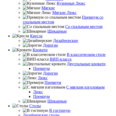
Кухонные Люкс
Мягкие
Мягкие Люкс
Премиум со
спальным местом
Со спальным местом
Шикарные
Кресла
Дизайнерские
Дорогие
Кровати
В классическом стиле
ВИП-класса
Двуспальные кровати
Премиум
Дорогие
Люкс
Премиум
С мягким изголовьем
Люкс
Премиум
Шикарные
Столы
В гостиную
Дизайнерские столы