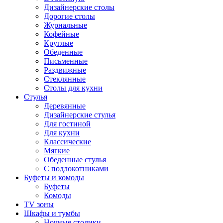
Дизайнерские столы
Дорогие столы
Журнальные
Кофейные
Круглые
Обеденные
Письменные
Раздвижные
Стеклянные
Столы для кухни
Стулья
Деревянные
Дизайнерские стулья
Для гостиной
Для кухни
Классические
Мягкие
Обеденные стулья
С подлокотниками
Буфеты и комоды
Буфеты
Комоды
TV зоны
Шкафы и тумбы
Ночные столики