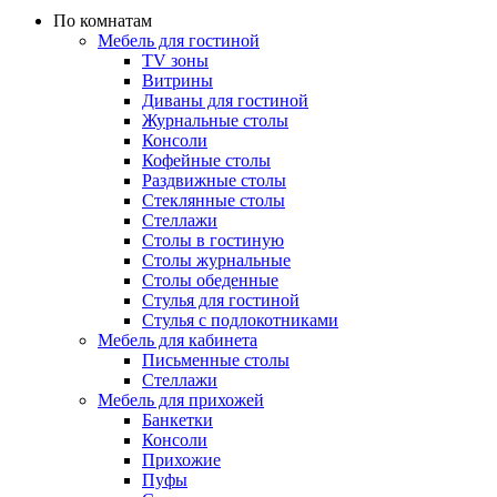
По комнатам
Мебель для гостиной
TV зоны
Витрины
Диваны для гостиной
Журнальные столы
Консоли
Кофейные столы
Раздвижные столы
Стеклянные столы
Стеллажи
Столы в гостиную
Столы журнальные
Столы обеденные
Стулья для гостиной
Стулья с подлокотниками
Мебель для кабинета
Письменные столы
Стеллажи
Мебель для прихожей
Банкетки
Консоли
Прихожие
Пуфы