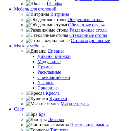
Шкафы
Мебель для столовой
Витрины
Обеденные столы
Обеденные стулья
Раздвижные столы
Стеклянные столы
Столы журнальные
Мягкая мебель
Диваны
Диваны-книжки
Модульные
Прямые
Раскладные
С реклайнерами
Угловые
Эркерные
Кресла
Кушетки
Мягкие стулья
Свет
Бра
Люстры
Настольные лампы
Торшеры