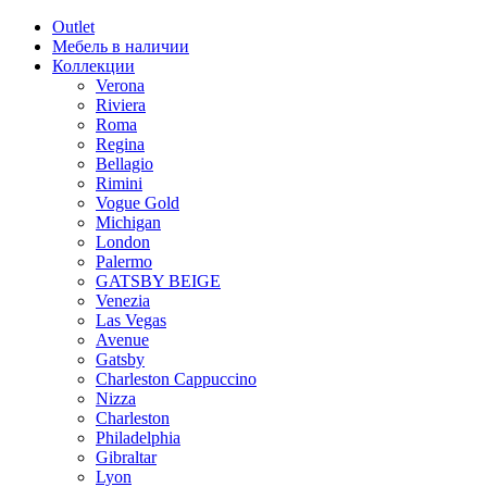
Outlet
Мебель в наличии
Коллекции
Verona
Riviera
Roma
Regina
Bellagio
Rimini
Vogue Gold
Michigan
London
Palermo
GATSBY BEIGE
Venezia
Las Vegas
Avenue
Gatsby
Charleston Cappuccino
Nizza
Charleston
Philadelphia
Gibraltar
Lyon