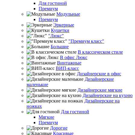
Для гостиной
Премиум
Модульные
Премиум
Эркерные
Кушетки
"Люкс"
"Премиум класс"
Большие
В классическом стиле
В офис Люкс
Винтажные
ВИП-класс
Дизайнерские в офис
Дизайнерские
маленькие
Дизайнерские мягкие
Дизайнерские на кухню
Дизайнерские на
ножках
Для гостиной
Мягкие
Премиум
Дорогие
Красивые