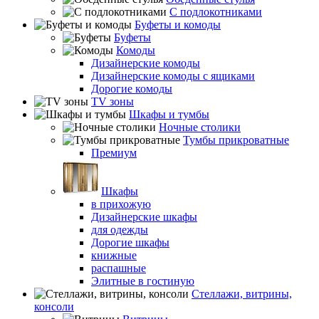
С подлокотниками
Буфеты и комоды
Буфеты
Комоды
Дизайнерские комоды
Дизайнерские комоды с ящиками
Дорогие комоды
TV зоны
Шкафы и тумбы
Ночные столики
Тумбы прикроватные
Премиум
Шкафы
в прихожую
Дизайнерские шкафы
для одежды
Дорогие шкафы
книжные
распашные
Элитные в гостиную
Стеллажи, витрины,
консоли