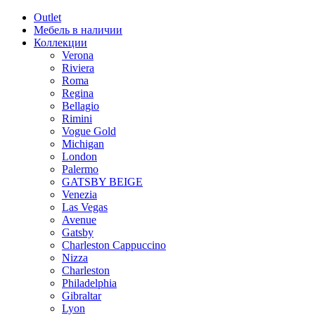
Outlet
Мебель в наличии
Коллекции
Verona
Riviera
Roma
Regina
Bellagio
Rimini
Vogue Gold
Michigan
London
Palermo
GATSBY BEIGE
Venezia
Las Vegas
Avenue
Gatsby
Charleston Cappuccino
Nizza
Charleston
Philadelphia
Gibraltar
Lyon