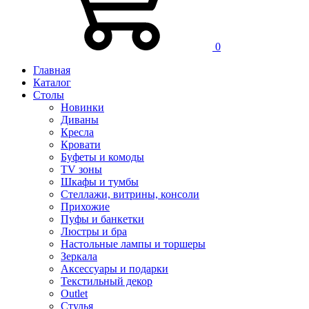
0
Главная
Каталог
Столы
Новинки
Диваны
Кресла
Кровати
Буфеты и комоды
TV зоны
Шкафы и тумбы
Стеллажи, витрины, консоли
Прихожие
Пуфы и банкетки
Люстры и бра
Настольные лампы и торшеры
Зеркала
Аксессуары и подарки
Текстильный декор
Outlet
Стулья