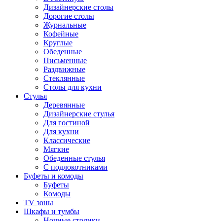
Дизайнерские столы
Дорогие столы
Журнальные
Кофейные
Круглые
Обеденные
Письменные
Раздвижные
Стеклянные
Столы для кухни
Стулья
Деревянные
Дизайнерские стулья
Для гостиной
Для кухни
Классические
Мягкие
Обеденные стулья
С подлокотниками
Буфеты и комоды
Буфеты
Комоды
TV зоны
Шкафы и тумбы
Ночные столики