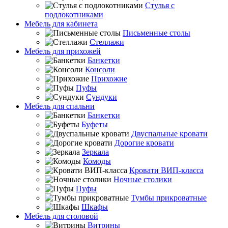
Стулья с
подлокотниками
Мебель для кабинета
Письменные столы
Стеллажи
Мебель для прихожей
Банкетки
Консоли
Прихожие
Пуфы
Сундуки
Мебель для спальни
Банкетки
Буфеты
Двуспальные кровати
Дорогие кровати
Зеркала
Комоды
Кровати ВИП-класса
Ночные столики
Пуфы
Тумбы прикроватные
Шкафы
Мебель для столовой
Витрины