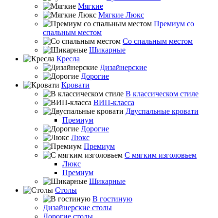
Мягкие
Мягкие Люкс
Премиум со
спальным местом
Со спальным местом
Шикарные
Кресла
Дизайнерские
Дорогие
Кровати
В классическом стиле
ВИП-класса
Двуспальные кровати
Премиум
Дорогие
Люкс
Премиум
С мягким изголовьем
Люкс
Премиум
Шикарные
Столы
В гостиную
Дизайнерские столы
Дорогие столы