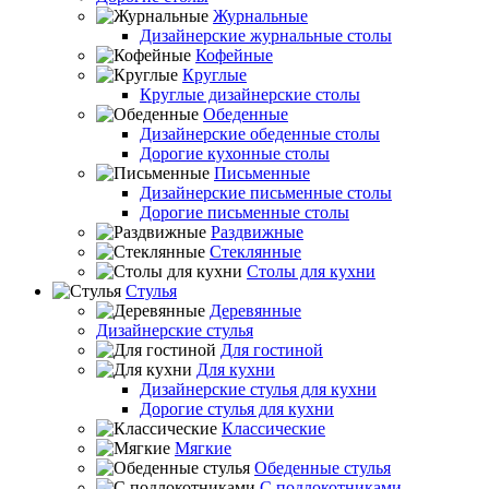
Журнальные
Дизайнерские журнальные столы
Кофейные
Круглые
Круглые дизайнерские столы
Обеденные
Дизайнерские обеденные столы
Дорогие кухонные столы
Письменные
Дизайнерские письменные столы
Дорогие письменные столы
Раздвижные
Стеклянные
Столы для кухни
Стулья
Деревянные
Дизайнерские стулья
Для гостиной
Для кухни
Дизайнерские стулья для кухни
Дорогие стулья для кухни
Классические
Мягкие
Обеденные стулья
С подлокотниками