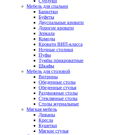
Сундуки
Мебель для спальни
Банкетки
Буфеты
Двуспальные кровати
Дорогие кровати
Зеркала
Комоды
Кровати ВИП-класса
Ночные столики
Пуфы
Тумбы прикроватные
Шкафы
Мебель для столовой
Витрины
Обеденные столы
Обеденные стулья
Раздвижные столы
Стеклянные столы
Столы журнальные
Мягкая мебель
Диваны
Кресла
Кушетки
Мягкие стулья