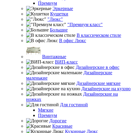
Премиум
Эркерные
Кушетки
"Люкс"
"Премиум класс"
Большие
В классическом стиле
В офис Люкс
Винтажные
ВИП-класс
Дизайнерские в офис
Дизайнерские
маленькие
Дизайнерские мягкие
Дизайнерские на кухню
Дизайнерские на
ножках
Для гостиной
Мягкие
Премиум
Дорогие
Красивые
Кухонные Люкс