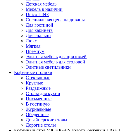
Детская мебель
Мебель в наличии
Unico LINE
Специальная цена на диваны
Для гостиной
Для кабинета
Для спальни
Люкс
Мягкая
Премиум
Элитная мебель для прихожей
Элитная мебель для столовой
Элитные светильники
Кофейные столики
Стеклянные
Круглые
Раздвижные
Столы для кухни
Письменные
В гостиную
Журнальные
Обеденные
Дизайнерские столы
Дорогие столы
Кофейный стол MICHIGAN золото, бежевый LIGHT