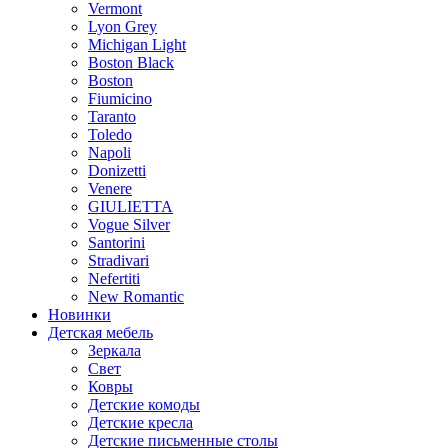
Vermont
Lyon Grey
Michigan Light
Boston Black
Boston
Fiumicino
Taranto
Toledo
Napoli
Donizetti
Venere
GIULIETTA
Vogue Silver
Santorini
Stradivari
Nefertiti
New Romantic
Новинки
Детская мебель
Зеркала
Свет
Ковры
Детские комоды
Детские кресла
Детские письменные столы