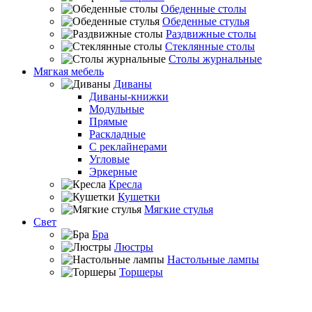
Обеденные столы
Обеденные стулья
Раздвижные столы
Стеклянные столы
Столы журнальные
Мягкая мебель
Диваны
Диваны-книжки
Модульные
Прямые
Раскладные
С реклайнерами
Угловые
Эркерные
Кресла
Кушетки
Мягкие стулья
Свет
Бра
Люстры
Настольные лампы
Торшеры