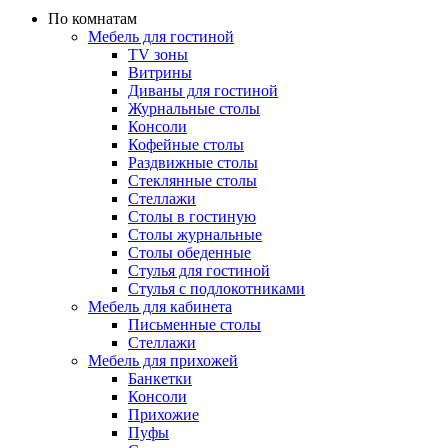
По комнатам
Мебель для гостиной
TV зоны
Витрины
Диваны для гостиной
Журнальные столы
Консоли
Кофейные столы
Раздвижные столы
Стеклянные столы
Стеллажи
Столы в гостиную
Столы журнальные
Столы обеденные
Стулья для гостиной
Стулья с подлокотниками
Мебель для кабинета
Письменные столы
Стеллажи
Мебель для прихожей
Банкетки
Консоли
Прихожие
Пуфы