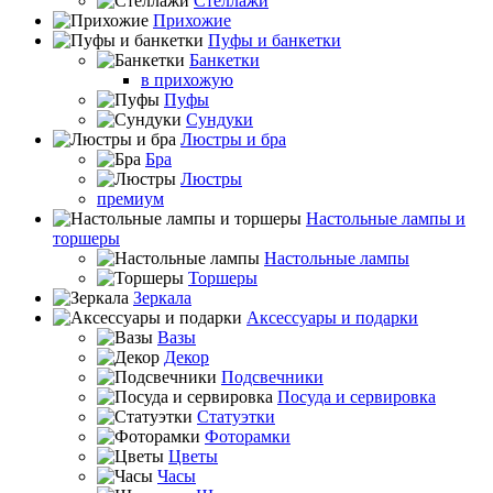
Стеллажи
Прихожие
Пуфы и банкетки
Банкетки
в прихожую
Пуфы
Сундуки
Люстры и бра
Бра
Люстры
премиум
Настольные лампы и
торшеры
Настольные лампы
Торшеры
Зеркала
Аксессуары и подарки
Вазы
Декор
Подсвечники
Посуда и сервировка
Статуэтки
Фоторамки
Цветы
Часы