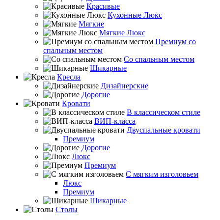
Красивые
Кухонные Люкс
Мягкие
Мягкие Люкс
Премиум со
спальным местом
Со спальным местом
Шикарные
Кресла
Дизайнерские
Дорогие
Кровати
В классическом стиле
ВИП-класса
Двуспальные кровати
Премиум
Дорогие
Люкс
Премиум
С мягким изголовьем
Люкс
Премиум
Шикарные
Столы