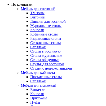
По комнатам
Мебель для гостиной
TV зоны
Витрины
Диваны для гостиной
Журнальные столы
Консоли
Кофейные столы
Раздвижные столы
Стеклянные столы
Стеллажи
Столы в гостиную
Столы журнальные
Столы обеденные
Стулья для гостиной
Стулья с подлокотниками
Мебель для кабинета
Письменные столы
Стеллажи
Мебель для прихожей
Банкетки
Консоли
Прихожие
Пуфы