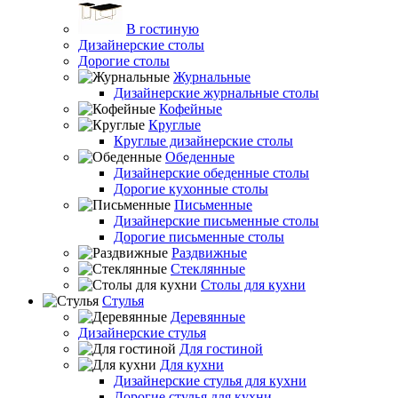
В гостиную
Дизайнерские столы
Дорогие столы
Журнальные
Дизайнерские журнальные столы
Кофейные
Круглые
Круглые дизайнерские столы
Обеденные
Дизайнерские обеденные столы
Дорогие кухонные столы
Письменные
Дизайнерские письменные столы
Дорогие письменные столы
Раздвижные
Стеклянные
Столы для кухни
Стулья
Деревянные
Дизайнерские стулья
Для гостиной
Для кухни
Дизайнерские стулья для кухни
Дорогие стулья для кухни