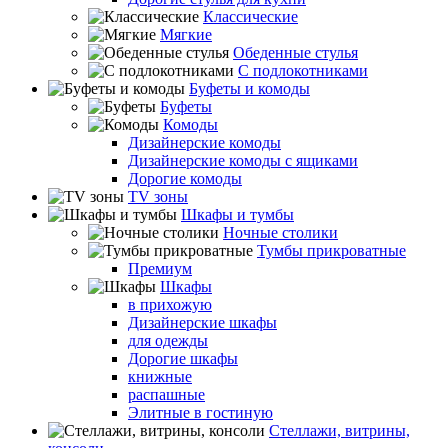
Классические
Мягкие
Обеденные стулья
С подлокотниками
Буфеты и комоды
Буфеты
Комоды
Дизайнерские комоды
Дизайнерские комоды с ящиками
Дорогие комоды
TV зоны
Шкафы и тумбы
Ночные столики
Тумбы прикроватные
Премиум
Шкафы
в прихожую
Дизайнерские шкафы
для одежды
Дорогие шкафы
книжные
распашные
Элитные в гостиную
Стеллажи, витрины,