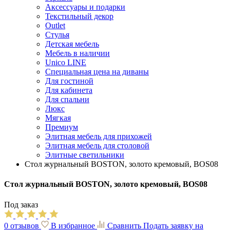
Аксессуары и подарки
Текстильный декор
Outlet
Стулья
Детская мебель
Мебель в наличии
Unico LINE
Специальная цена на диваны
Для гостиной
Для кабинета
Для спальни
Люкс
Мягкая
Премиум
Элитная мебель для прихожей
Элитная мебель для столовой
Элитные светильники
Стол журнальный BOSTON, золото кремовый, BOS08
Стол журнальный BOSTON, золото кремовый, BOS08
Под заказ
0 отзывов
В избранное
Сравнить
Подать заявку на