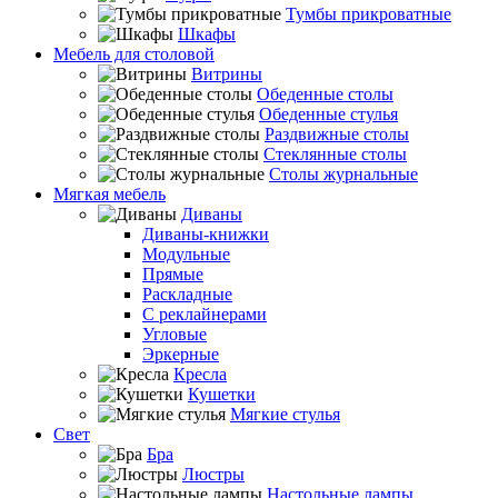
Тумбы прикроватные
Шкафы
Мебель для столовой
Витрины
Обеденные столы
Обеденные стулья
Раздвижные столы
Стеклянные столы
Столы журнальные
Мягкая мебель
Диваны
Диваны-книжки
Модульные
Прямые
Раскладные
С реклайнерами
Угловые
Эркерные
Кресла
Кушетки
Мягкие стулья
Свет
Бра
Люстры
Настольные лампы