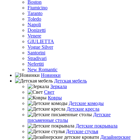
Boston
Fiumicino
Taranto
Toledo
Napoli
Donizetti
Venere
GIULIETTA
Vogue Silver
Santorini
Stradivari
Nefertiti
New Romantic
Новинки
Детская мебель
Зеркала
Свет
Ковры
Детские комоды
Детские кресла
Детские
письменные столы
Детские покрывала
Детские стулья
Дизайнерские