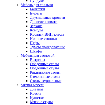
Сундуки
Мебель для спальни
Банкетки
Буфеты
Двуспальные кровати
Дорогие кровати
Зеркала
Комоды
Кровати ВИП-класса
Ночные столики
Пуфы
Тумбы прикроватные
Шкафы
Мебель для столовой
Витрины
Обеденные столы
Обеденные стулья
Раздвижные столы
Стеклянные столы
Столы журнальные
Мягкая мебель
Диваны
Кресла
Кушетки
Мягкие стулья