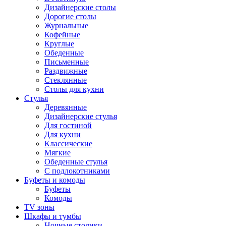
Дизайнерские столы
Дорогие столы
Журнальные
Кофейные
Круглые
Обеденные
Письменные
Раздвижные
Стеклянные
Столы для кухни
Стулья
Деревянные
Дизайнерские стулья
Для гостиной
Для кухни
Классические
Мягкие
Обеденные стулья
С подлокотниками
Буфеты и комоды
Буфеты
Комоды
TV зоны
Шкафы и тумбы
Ночные столики