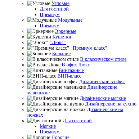
Угловые
Для гостиной
Премиум
Модульные
Премиум
Эркерные
Кушетки
"Люкс"
"Премиум класс"
Большие
В классическом стиле
В офис Люкс
Винтажные
ВИП-класс
Дизайнерские в офис
Дизайнерские
маленькие
Дизайнерские мягкие
Дизайнерские на кухню
Дизайнерские на
ножках
Для гостиной
Мягкие
Премиум
Дорогие