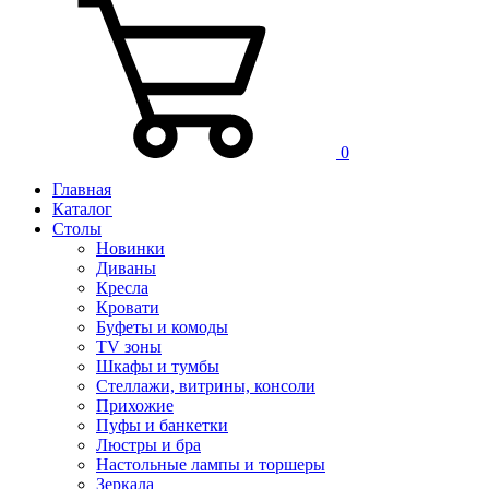
0
Главная
Каталог
Столы
Новинки
Диваны
Кресла
Кровати
Буфеты и комоды
TV зоны
Шкафы и тумбы
Стеллажи, витрины, консоли
Прихожие
Пуфы и банкетки
Люстры и бра
Настольные лампы и торшеры
Зеркала