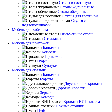
Столы в гостиную
Столы журнальные
Столы обеденные
Стулья для гостиной
Стулья с
подлокотниками
Мебель для кабинета
Письменные столы
Стеллажи
Мебель для прихожей
Банкетки
Консоли
Прихожие
Пуфы
Сундуки
Мебель для спальни
Банкетки
Буфеты
Двуспальные кровати
Дорогие кровати
Зеркала
Комоды
Кровати ВИП-класса
Ночные столики
Пуфы