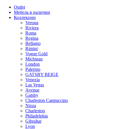
Outlet
Мебель в наличии
Коллекции
Verona
Riviera
Roma
Regina
Bellagio
Rimini
Vogue Gold
Michigan
London
Palermo
GATSBY BEIGE
Venezia
Las Vegas
Avenue
Gatsby
Charleston Cappuccino
Nizza
Charleston
Philadelphia
Gibraltar
Lyon