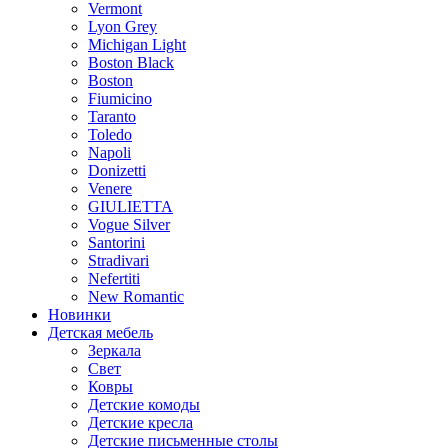
Vermont
Lyon Grey
Michigan Light
Boston Black
Boston
Fiumicino
Taranto
Toledo
Napoli
Donizetti
Venere
GIULIETTA
Vogue Silver
Santorini
Stradivari
Nefertiti
New Romantic
Новинки
Детская мебель
Зеркала
Свет
Ковры
Детские комоды
Детские кресла
Детские письменные столы