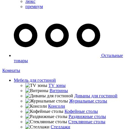
люкс
премиум
Остальные
товары
Комнаты
Мебель для гостиной
TV зоны
Витрины
Диваны для гостиной
Журнальные столы
Консоли
Кофейные столы
Раздвижные столы
Стеклянные столы
Стеллажи