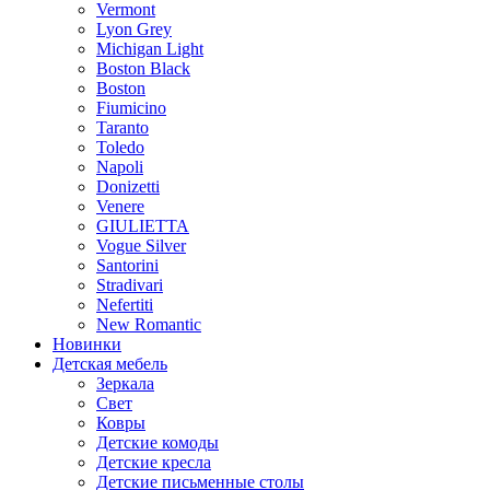
Vermont
Lyon Grey
Michigan Light
Boston Black
Boston
Fiumicino
Taranto
Toledo
Napoli
Donizetti
Venere
GIULIETTA
Vogue Silver
Santorini
Stradivari
Nefertiti
New Romantic
Новинки
Детская мебель
Зеркала
Свет
Ковры
Детские комоды
Детские кресла
Детские письменные столы