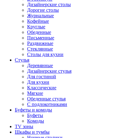
Дизайнерские столы
Дорогие столы
Журнальные
Кофейные
Круглые
Обеденные
Письменные
Раздвижные
Стеклянные
Столы для кухни
Стулья
Деревянные
Дизайнерские стулья
Для гостиной
Для кухни
Классические
Мягкие
Обеденные стулья
С подлокотниками
Буфеты и комоды
Буфеты
Комоды
TV зоны
Шкафы и тумбы
Ночные столики