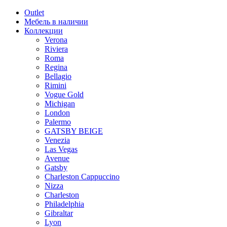
Outlet
Мебель в наличии
Коллекции
Verona
Riviera
Roma
Regina
Bellagio
Rimini
Vogue Gold
Michigan
London
Palermo
GATSBY BEIGE
Venezia
Las Vegas
Avenue
Gatsby
Charleston Cappuccino
Nizza
Charleston
Philadelphia
Gibraltar
Lyon