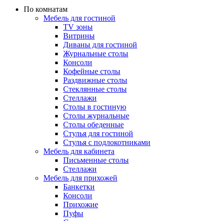
По комнатам
Мебель для гостиной
TV зоны
Витрины
Диваны для гостиной
Журнальные столы
Консоли
Кофейные столы
Раздвижные столы
Стеклянные столы
Стеллажи
Столы в гостиную
Столы журнальные
Столы обеденные
Стулья для гостиной
Стулья с подлокотниками
Мебель для кабинета
Письменные столы
Стеллажи
Мебель для прихожей
Банкетки
Консоли
Прихожие
Пуфы