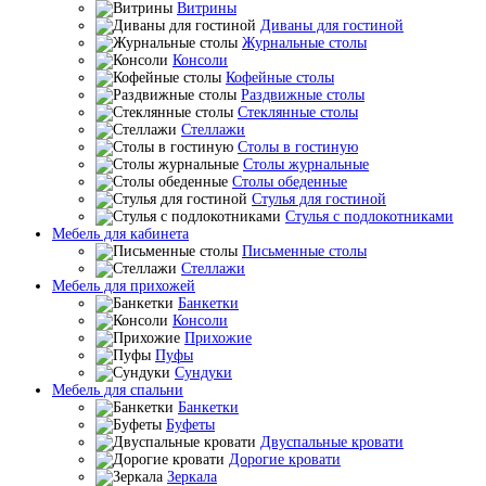
Витрины
Диваны для гостиной
Журнальные столы
Консоли
Кофейные столы
Раздвижные столы
Стеклянные столы
Стеллажи
Столы в гостиную
Столы журнальные
Столы обеденные
Стулья для гостиной
Стулья с подлокотниками
Мебель для кабинета
Письменные столы
Стеллажи
Мебель для прихожей
Банкетки
Консоли
Прихожие
Пуфы
Сундуки
Мебель для спальни
Банкетки
Буфеты
Двуспальные кровати
Дорогие кровати
Зеркала