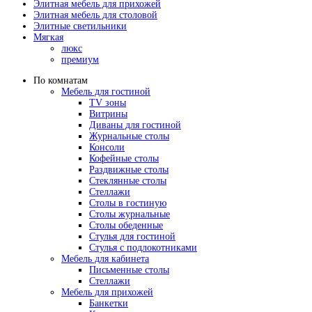
Элитная мебель для прихожей
Элитная мебель для столовой
Элитные светильники
Мягкая
люкс
премиум
По комнатам
Мебель для гостиной
TV зоны
Витрины
Диваны для гостиной
Журнальные столы
Консоли
Кофейные столы
Раздвижные столы
Стеклянные столы
Стеллажи
Столы в гостиную
Столы журнальные
Столы обеденные
Стулья для гостиной
Стулья с подлокотниками
Мебель для кабинета
Письменные столы
Стеллажи
Мебель для прихожей
Банкетки