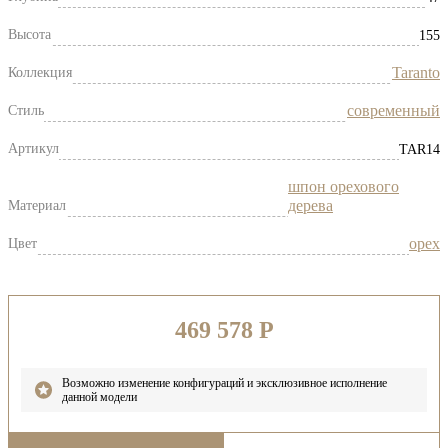
Высота
155
Taranto
Коллекция
современный
Стиль
Артикул
TAR14
шпон орехового
дерева
Материал
орех
Цвет
469 578
Р
Возможно изменение конфигураций и эксклюзивное исполнение
данной модели