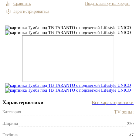
Сравнить
Подать заявку на кредит
Зарегистрироваться
Характеристики
Все характеристики
TV зоны;
Категория
Ширина
220
Глубина
47