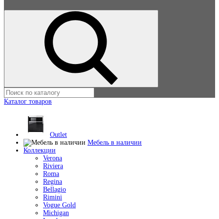
Каталог товаров
Outlet
Мебель в наличии
Коллекции
Verona
Riviera
Roma
Regina
Bellagio
Rimini
Vogue Gold
Michigan