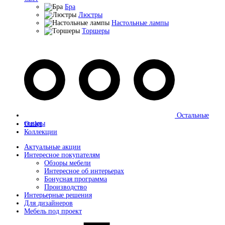
Бра
Люстры
Настольные лампы
Торшеры
Остальные
товары
Outlet
Коллекции
Актуальные акции
Интересное покупателям
Обзоры мебели
Интересное об интерьерах
Бонусная программа
Производство
Интерьерные решения
Для дизайнеров
Мебель под проект