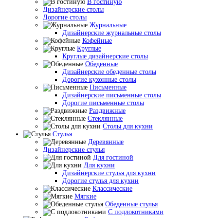
В гостиную
Дизайнерские столы
Дорогие столы
Журнальные
Дизайнерские журнальные столы
Кофейные
Круглые
Круглые дизайнерские столы
Обеденные
Дизайнерские обеденные столы
Дорогие кухонные столы
Письменные
Дизайнерские письменные столы
Дорогие письменные столы
Раздвижные
Стеклянные
Столы для кухни
Стулья
Деревянные
Дизайнерские стулья
Для гостиной
Для кухни
Дизайнерские стулья для кухни
Дорогие стулья для кухни
Классические
Мягкие
Обеденные стулья
С подлокотниками