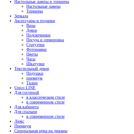
Настольные лампы и торшеры
Настольные лампы
Торшеры
Зеркала
Аксессуары и подарки
Вазы
Декор
Подсвечники
Посуда и сервировка
Статуэтки
Фоторамки
Цветы
Часы
Шкатулки
Текстильный декор
Подушки
премиум
Ткани
Unico LINE
Для гостиной
в классическом стиле
в современном стиле
Для кабинета
Для спальни
в современном стиле
Люкс
Премиум
Специальная цена на диваны