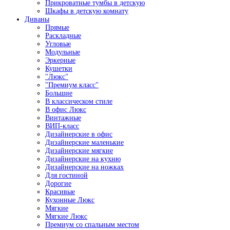
Прикроватные тумбы в детскую
Шкафы в детскую комнату
Диваны
Прямые
Раскладные
Угловые
Модульные
Эркерные
Кушетки
"Люкс"
"Премиум класс"
Большие
В классическом стиле
В офис Люкс
Винтажные
ВИП-класс
Дизайнерские в офис
Дизайнерские маленькие
Дизайнерские мягкие
Дизайнерские на кухню
Дизайнерские на ножках
Для гостиной
Дорогие
Красивые
Кухонные Люкс
Мягкие
Мягкие Люкс
Премиум со спальным местом