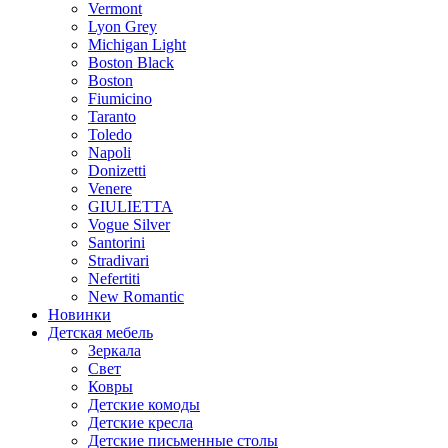
Vermont
Lyon Grey
Michigan Light
Boston Black
Boston
Fiumicino
Taranto
Toledo
Napoli
Donizetti
Venere
GIULIETTA
Vogue Silver
Santorini
Stradivari
Nefertiti
New Romantic
Новинки
Детская мебель
Зеркала
Свет
Ковры
Детские комоды
Детские кресла
Детские письменные столы