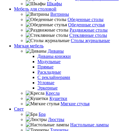
Шкафы
Мебель для столовой
Витрины
Обеденные столы
Обеденные стулья
Раздвижные столы
Стеклянные столы
Столы журнальные
Мягкая мебель
Диваны
Диваны-книжки
Модульные
Прямые
Раскладные
С реклайнерами
Угловые
Эркерные
Кресла
Кушетки
Мягкие стулья
Свет
Бра
Люстры
Настольные лампы
Торшеры