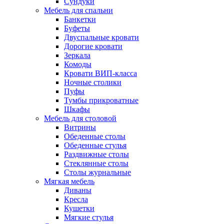
Сундуки
Мебель для спальни
Банкетки
Буфеты
Двуспальные кровати
Дорогие кровати
Зеркала
Комоды
Кровати ВИП-класса
Ночные столики
Пуфы
Тумбы прикроватные
Шкафы
Мебель для столовой
Витрины
Обеденные столы
Обеденные стулья
Раздвижные столы
Стеклянные столы
Столы журнальные
Мягкая мебель
Диваны
Кресла
Кушетки
Мягкие стулья