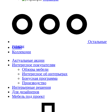
Остальные
товары
Outlet
Коллекции
Актуальные акции
Интересное покупателям
Обзоры мебели
Интересное об интерьерах
Бонусная программа
Производство
Интерьерные решения
Для дизайнеров
Мебель под проект