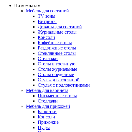
По комнатам
Мебель для гостиной
TV зоны
Витрины
Диваны для гостиной
Журнальные столы
Консоли
Кофейные столы
Раздвижные столы
Стеклянные столы
Стеллажи
Столы в гостиную
Столы журнальные
Столы обеденные
Стулья для гостиной
Стулья с подлокотниками
Мебель для кабинета
Письменные столы
Стеллажи
Мебель для прихожей
Банкетки
Консоли
Прихожие
Пуфы