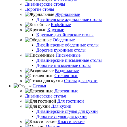
Дизайнерские столы
Дорогие столы
Журнальные
Дизайнерские журнальные столы
Кофейные
Круглые
Круглые дизайнерские столы
Обеденные
Дизайнерские обеденные столы
Дорогие кухонные столы
Письменные
Дизайнерские письменные столы
Дорогие письменные столы
Раздвижные
Стеклянные
Столы для кухни
Стулья
Деревянные
Дизайнерские стулья
Для гостиной
Для кухни
Дизайнерские стулья для кухни
Дорогие стулья для кухни
Классические
Мягкие