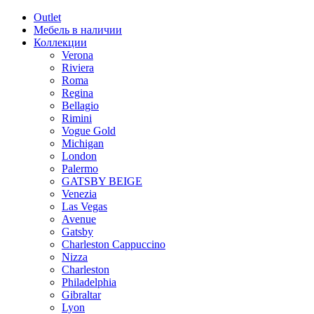
Outlet
Мебель в наличии
Коллекции
Verona
Riviera
Roma
Regina
Bellagio
Rimini
Vogue Gold
Michigan
London
Palermo
GATSBY BEIGE
Venezia
Las Vegas
Avenue
Gatsby
Charleston Cappuccino
Nizza
Charleston
Philadelphia
Gibraltar
Lyon