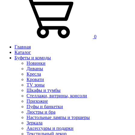
0
Главная
Каталог
Буфеты и комоды
Новинки
Диваны
Кресла
Кровати
TV зоны
Шкафы и тумбы
Стеллажи, витрины, консоли
Прихожие
Пуфы и банкетки
Люстры и бра
Настольные лампы и торшеры
Зеркала
Аксессуары и подарки
Текстильный декор