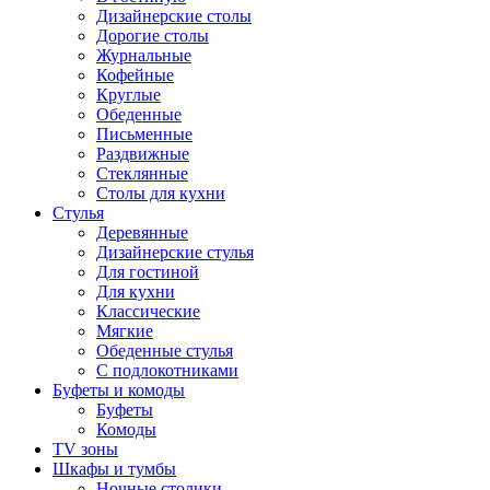
Дизайнерские столы
Дорогие столы
Журнальные
Кофейные
Круглые
Обеденные
Письменные
Раздвижные
Стеклянные
Столы для кухни
Стулья
Деревянные
Дизайнерские стулья
Для гостиной
Для кухни
Классические
Мягкие
Обеденные стулья
С подлокотниками
Буфеты и комоды
Буфеты
Комоды
TV зоны
Шкафы и тумбы
Ночные столики