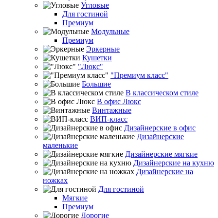
Угловые
Для гостиной
Премиум
Модульные
Премиум
Эркерные
Кушетки
"Люкс"
"Премиум класс"
Большие
В классическом стиле
В офис Люкс
Винтажные
ВИП-класс
Дизайнерские в офис
Дизайнерские
маленькие
Дизайнерские мягкие
Дизайнерские на кухню
Дизайнерские на
ножках
Для гостиной
Мягкие
Премиум
Дорогие