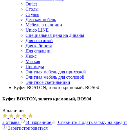
Outlet
Столы
Стулья
Детская мебель
Мебель в наличии
Unico LINE
Специальная цена на диваны
Для гостиной
Для кабинета
Для спальни
Люкс
Мягкая
Премиум
Элитная мебель для прихожей
Элитная мебель для столовой
Элитные светильники
Буфет BOSTON, золото кремовый, BOS04
Буфет BOSTON, золото кремовый, BOS04
В наличии
2 отзыва
В избранное
Сравнить
Подать заявку на кредит
Зарегистрироваться