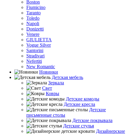
Boston
Fiumicino
Taranto
Toledo
Napoli
Donizetti
Venere
GIULIETTA
Vogue Silver
Santorini
Stradivari
Nefertiti
New Romantic
Новинки
Детская мебель
Зеркала
Свет
Ковры
Детские комоды
Детские кресла
Детские
письменные столы
Детские покрывала
Детские стулья
Дизайнерские