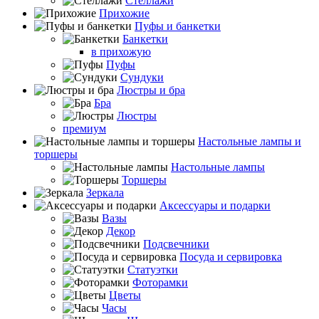
Стеллажи
Прихожие
Пуфы и банкетки
Банкетки
в прихожую
Пуфы
Сундуки
Люстры и бра
Бра
Люстры
премиум
Настольные лампы и
торшеры
Настольные лампы
Торшеры
Зеркала
Аксессуары и подарки
Вазы
Декор
Подсвечники
Посуда и сервировка
Статуэтки
Фоторамки
Цветы
Часы