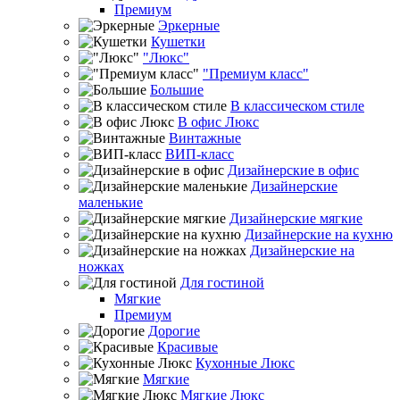
Премиум
Эркерные
Кушетки
"Люкс"
"Премиум класс"
Большие
В классическом стиле
В офис Люкс
Винтажные
ВИП-класс
Дизайнерские в офис
Дизайнерские
маленькие
Дизайнерские мягкие
Дизайнерские на кухню
Дизайнерские на
ножках
Для гостиной
Мягкие
Премиум
Дорогие
Красивые
Кухонные Люкс
Мягкие
Мягкие Люкс