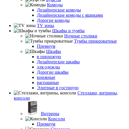
Комоды
Дизайнерские комоды
Дизайнерские комоды с ящиками
Дорогие комоды
TV зоны
Шкафы и тумбы
Ночные столики
Тумбы прикроватные
Премиум
Шкафы
в прихожую
Дизайнерские шкафы
для одежды
Дорогие шкафы
книжные
распашные
Элитные в гостиную
Стеллажи, витрины,
консоли
Витрины
Консоли
Премиум