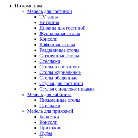
По комнатам
Мебель для гостиной
TV зоны
Витрины
Диваны для гостиной
Журнальные столы
Консоли
Кофейные столы
Раздвижные столы
Стеклянные столы
Стеллажи
Столы в гостиную
Столы журнальные
Столы обеденные
Стулья для гостиной
Стулья с подлокотниками
Мебель для кабинета
Письменные столы
Стеллажи
Мебель для прихожей
Банкетки
Консоли
Прихожие
Пуфы