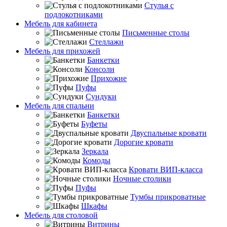
Стулья с
подлокотниками
Мебель для кабинета
Письменные столы
Стеллажи
Мебель для прихожей
Банкетки
Консоли
Прихожие
Пуфы
Сундуки
Мебель для спальни
Банкетки
Буфеты
Двуспальные кровати
Дорогие кровати
Зеркала
Комоды
Кровати ВИП-класса
Ночные столики
Пуфы
Тумбы прикроватные
Шкафы
Мебель для столовой
Витрины