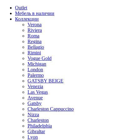
Outlet
Мебель в наличии
Коллекции
Verona
Riviera
Roma
Regina
Bellagio
Rimini
Vogue Gold
Michigan
London
Palermo
GATSBY BEIGE
Venezia
Las Vegas
Avenue
Gatsby
Charleston Cappuccino
Nizza
Charleston
Philadelphia
Gibraltar
Lyon