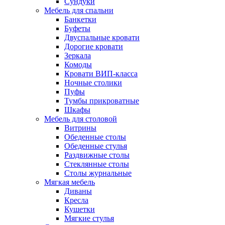
Сундуки
Мебель для спальни
Банкетки
Буфеты
Двуспальные кровати
Дорогие кровати
Зеркала
Комоды
Кровати ВИП-класса
Ночные столики
Пуфы
Тумбы прикроватные
Шкафы
Мебель для столовой
Витрины
Обеденные столы
Обеденные стулья
Раздвижные столы
Стеклянные столы
Столы журнальные
Мягкая мебель
Диваны
Кресла
Кушетки
Мягкие стулья