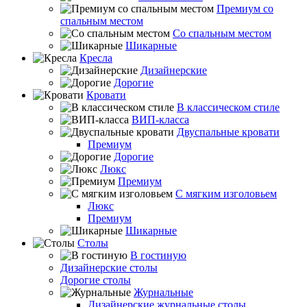
Премиум со
спальным местом
Со спальным местом
Шикарные
Кресла
Дизайнерские
Дорогие
Кровати
В классическом стиле
ВИП-класса
Двуспальные кровати
Премиум
Дорогие
Люкс
Премиум
С мягким изголовьем
Люкс
Премиум
Шикарные
Столы
В гостиную
Дизайнерские столы
Дорогие столы
Журнальные
Дизайнерские журнальные столы