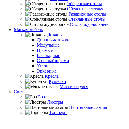
Обеденные столы
Обеденные стулья
Раздвижные столы
Стеклянные столы
Столы журнальные
Мягкая мебель
Диваны
Диваны-книжки
Модульные
Прямые
Раскладные
С реклайнерами
Угловые
Эркерные
Кресла
Кушетки
Мягкие стулья
Свет
Бра
Люстры
Настольные лампы
Торшеры