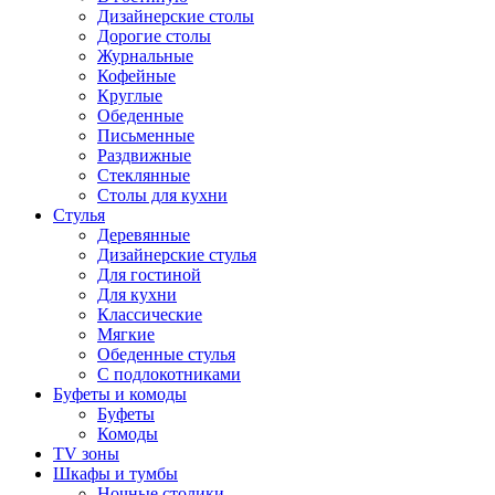
Дизайнерские столы
Дорогие столы
Журнальные
Кофейные
Круглые
Обеденные
Письменные
Раздвижные
Стеклянные
Столы для кухни
Стулья
Деревянные
Дизайнерские стулья
Для гостиной
Для кухни
Классические
Мягкие
Обеденные стулья
С подлокотниками
Буфеты и комоды
Буфеты
Комоды
TV зоны
Шкафы и тумбы
Ночные столики