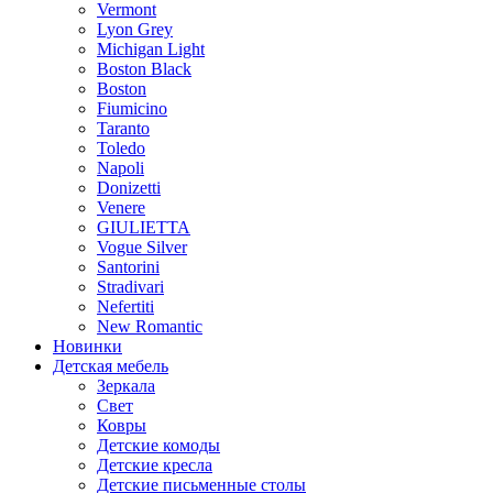
Vermont
Lyon Grey
Michigan Light
Boston Black
Boston
Fiumicino
Taranto
Toledo
Napoli
Donizetti
Venere
GIULIETTA
Vogue Silver
Santorini
Stradivari
Nefertiti
New Romantic
Новинки
Детская мебель
Зеркала
Свет
Ковры
Детские комоды
Детские кресла
Детские письменные столы